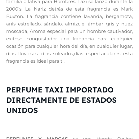
familia olfativa para Hombres. Taxi se lanzó durante la
2000’s. La Nariz detrás de esta fragrancia es Mark
Buxton. La fragrancia contiene lavanda, bergamota,
anís estrellado, sándalo, almizcle, ámbar gris y nuez
moscada, Aroma especial para un hombre cautivador,
exitoso, conquistador una fragancia para cualquier
ocasión para cualquier hora del día, en cualquier lugar,
dias lluviosos, días soleados,dìas espectaculares esta
fragrancia es ideal para ti.
PERFUME TAXI IMPORTADO
DIRECTAMENTE DE ESTADOS
UNIDOS
PERFUMES Y MARCAS
es una tienda Online