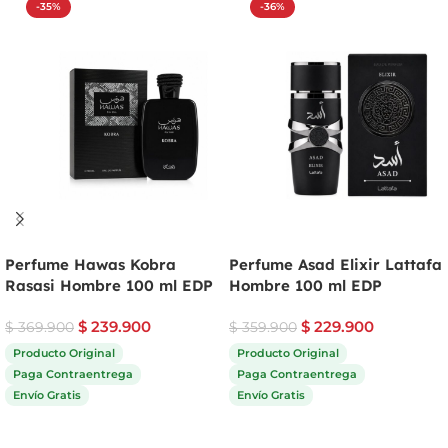
-35%
-36%
Perfume Hawas Kobra
Perfume Asad Elixir Lattafa
Rasasi Hombre 100 ml EDP
Hombre 100 ml EDP
$
239.900
$
229.900
$
369.900
$
359.900
Producto Original
Producto Original
Paga Contraentrega
Paga Contraentrega
Envío Gratis
Envío Gratis
Comprar ahora
Comprar ahora