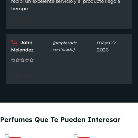
recibí un excelente servicio y el producto llego a
tiempo
0
0
John
mayo 22,
(propietario
Melendez
verificado)
2026
0
0
Perfumes Que Te Pueden Interesar