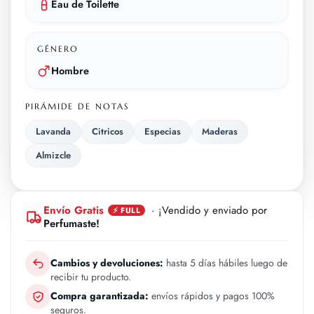
Eau de Toilette
GÉNERO
Hombre
PIRÁMIDE DE NOTAS
Lavanda
Citricos
Especias
Maderas
Almizcle
Envío Gratis
· ¡Vendido y enviado por
⚡ FULL
Perfumaste!
Cambios y devoluciones:
hasta 5 días hábiles luego de
recibir tu producto.
Compra garantizada:
envíos rápidos y pagos 100%
seguros.