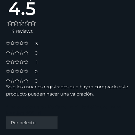
4.5
4 reviews
3
0
1
0
0
Solo los usuarios registrados que hayan comprado este
producto pueden hacer una valoración.
4 valoraciones en
Perfume Taxi De Cofinluxe Para
Hombre 100 ml