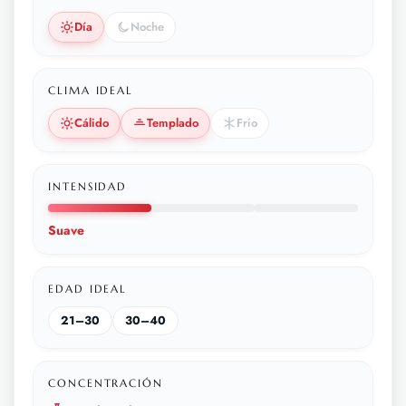
Día
Noche
CLIMA IDEAL
Cálido
Templado
Frío
INTENSIDAD
Suave
EDAD IDEAL
21–30
30–40
CONCENTRACIÓN