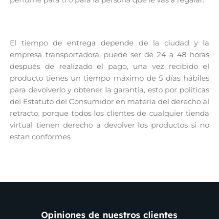
El tiempo de entrega depende de la ciudad y la
empresa transportadora, puede ser de 24 a 48 horas
después de realizado el pago, una vez recibido el
producto tienes un tiempo máximo de 5 días hábiles
para devolverlo y obtener la garantía, esto por politicas
del Estatuto del Consumidor en materia del derecho al
retracto, porque todos los clientes de cualquier tienda
virtual tienen derecho a devolver los productos si no
estan conformes.
Opiniones de nuestros clientes