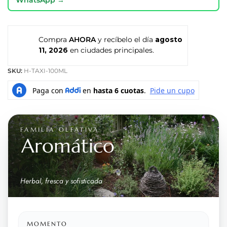
Compra
AHORA
y recíbelo el día
agosto
11, 2026
en ciudades principales.
SKU:
H-TAXI-100ML
FAMILIA OLFATIVA
Aromático
Herbal, fresca y sofisticada
MOMENTO