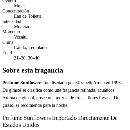
Género
Mujer
Concentración
Eau de Toilette
Intensidad
Moderada
Momento
Versátil
Clima
Cálido, Templado
Edad
21–30, 30–40
Sobre esta fragancia
Perfume Sunflowers
fue diseñado por Elizabeth Arden en 1993.
De girasol se clasifica como una fragancia refinada, acuáticos.
Aroma de girasol, posee una mezcla de frutas, flores frescas. De
girasol se recomienda para la noche.
Perfume Sunflowers Importado Directamente De
Estados Unidos