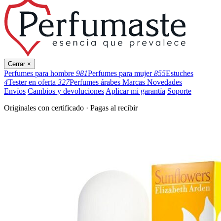
Cerrar ×
Perfumes para hombre
981
Perfumes para mujer
855
Estuches
4
Tester en oferta
327
Perfumes árabes
Marcas
Novedades
Envíos
Cambios y devoluciones
Aplicar mi garantía
Soporte
Originales con certificado · Pagas al recibir