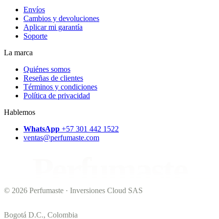
Envíos
Cambios y devoluciones
Aplicar mi garantía
Soporte
La marca
Quiénes somos
Reseñas de clientes
Términos y condiciones
Política de privacidad
Hablemos
WhatsApp
+57 301 442 1522
ventas@perfumaste.com
Perfumaste
© 2026 Perfumaste · Inversiones Cloud SAS
Bogotá D.C., Colombia