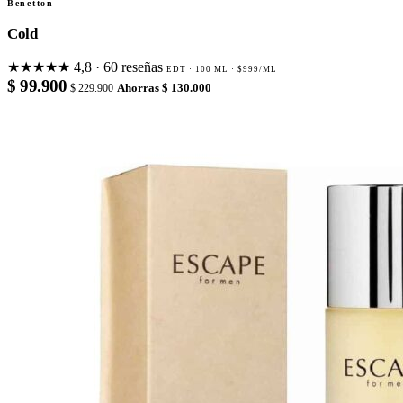
Benetton
Cold
★★★★★
4,8 · 60 reseñas
EDT · 100 ML · $999/ML
$ 99.900
$ 229.900
Ahorras $ 130.000