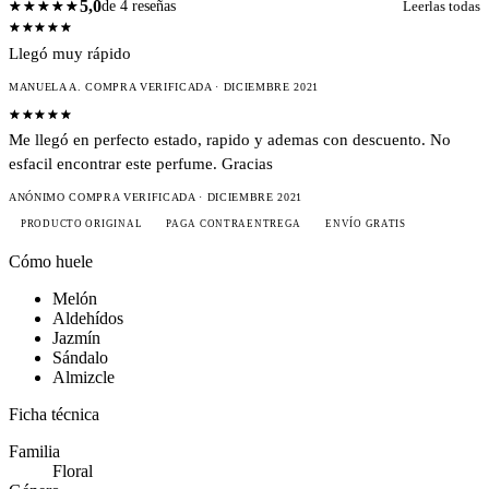
5,0
de 4 reseñas
Leerlas todas
Llegó muy rápido
MANUELA A.
COMPRA VERIFICADA
· DICIEMBRE 2021
Me llegó en perfecto estado, rapido y ademas con descuento. No
esfacil encontrar este perfume. Gracias
ANÓNIMO
COMPRA VERIFICADA
· DICIEMBRE 2021
PRODUCTO ORIGINAL
PAGA CONTRAENTREGA
ENVÍO GRATIS
Cómo huele
Melón
Aldehídos
Jazmín
Sándalo
Almizcle
Ficha técnica
Familia
Floral