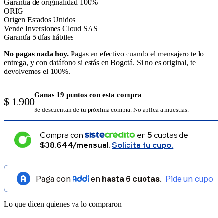
Garantía de originalidad
100%
ORIG
Origen
Estados Unidos
Vende
Inversiones Cloud SAS
Garantía
5 días hábiles
No pagas nada hoy.
Pagas en efectivo cuando el mensajero te lo
entrega, y con datáfono si estás en Bogotá. Si no es original, te
devolvemos el 100%.
Ganas 19 puntos con esta compra
$ 1.900
Se descuentan de tu próxima compra. No aplica a muestras.
Compra con
en
5
cuotas de
$38.644/mensual.
Solicita tu cupo.
Lo que dicen quienes ya lo compraron