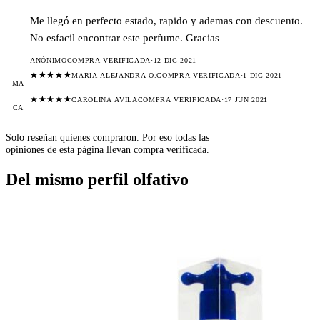
Me llegó en perfecto estado, rapido y ademas con descuento.
No esfacil encontrar este perfume. Gracias
ANÓNIMO
COMPRA VERIFICADA
·
12 DIC 2021
MARIA ALEJANDRA O.
COMPRA VERIFICADA
·
1 DIC 2021
MA
CAROLINA AVILA
COMPRA VERIFICADA
·
17 JUN 2021
CA
Solo reseñan quienes compraron. Por eso todas las
opiniones de esta página llevan compra verificada.
Del mismo perfil olfativo