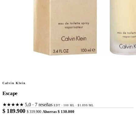
Calvin Klein
Escape
★★★★★
5,0 · 7 reseñas
EDT · 100 ML · $1.899/ML
$ 189.900
$ 319.900
Ahorras $ 130.000