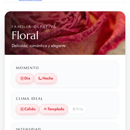
FAMILIA OLFATIVA
Floral
Delicada, romántica y elegante
MOMENTO
Día
Noche
CLIMA IDEAL
Cálido
Templado
Frío
INTENSIDAD