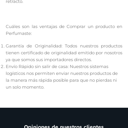
retracto.
Cuáles son las ventajas de Comprar un producto en
Perfumaste:
Garantía de Originalidad: Todos nuestros productos
tienen certificado de originalidad emitido por nosotros
ya que somos sus importadores directos.
Envío Rápido sin salir de casa: Nuestros sistemas
logísticos nos permiten enviar nuestros productos de
la manera más rápida posible para que no pierdas ni
un solo momento.
Opiniones de nuestros clientes