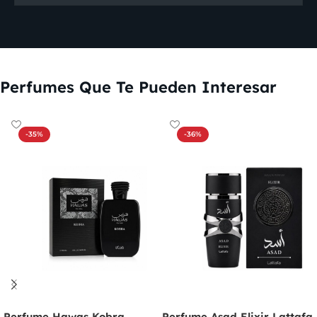
Perfumes Que Te Pueden Interesar
-35%
-36%
Perfume Hawas Kobra
Perfume Asad Elixir Lattafa