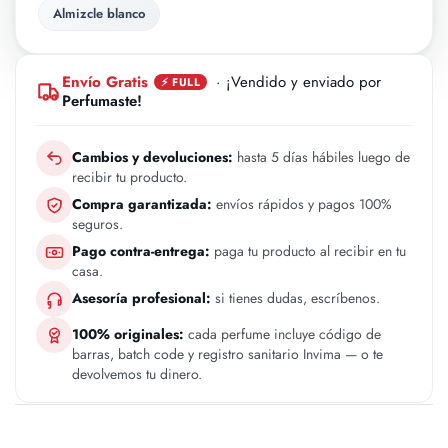
Almizcle blanco
Envío Gratis
· ¡Vendido y enviado por
⚡ FULL
Perfumaste!
Cambios y devoluciones:
hasta 5 días hábiles luego de
recibir tu producto.
Compra garantizada:
envíos rápidos y pagos 100%
seguros.
Pago contra-entrega:
paga tu producto al recibir en tu
casa.
Asesoría profesional:
si tienes dudas, escríbenos.
100% originales:
cada perfume incluye código de
barras, batch code y registro sanitario Invima — o te
devolvemos tu dinero.