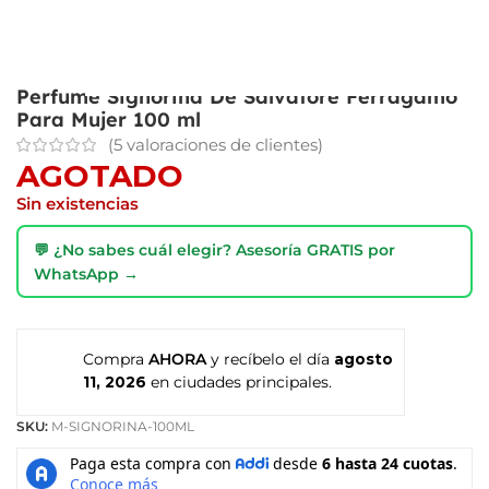
Perfume Signorina De Salvatore Ferragamo
Para Mujer 100 ml
(
5
valoraciones de clientes)
AGOTADO
Sin existencias
💬 ¿No sabes cuál elegir? Asesoría GRATIS por
WhatsApp →
Compra
AHORA
y recíbelo el día
agosto
11, 2026
en ciudades principales.
SKU:
M-SIGNORINA-100ML