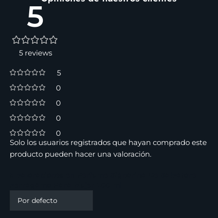
5
5 reviews
5
0
0
0
0
Solo los usuarios registrados que hayan comprado este
producto pueden hacer una valoración.
5 valoraciones en
Perfume Signorina De Salvatore
Ferragamo Para Mujer 100 ml