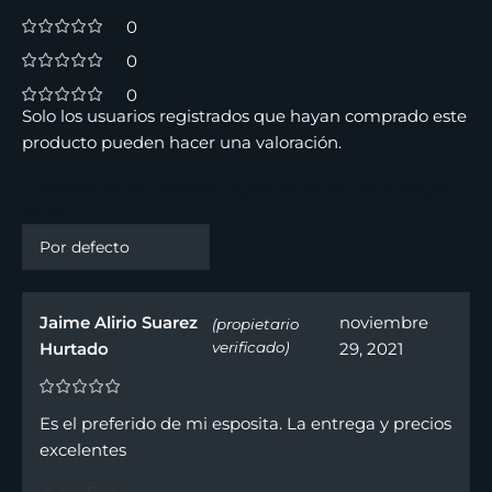
0
0
0
Solo los usuarios registrados que hayan comprado este
producto pueden hacer una valoración.
1 valoración en
Perfume Rush De Gucci Para Mujer
75 ml
Jaime Alirio Suarez
noviembre
(propietario
Hurtado
verificado)
29, 2021
Es el preferido de mi esposita. La entrega y precios
excelentes