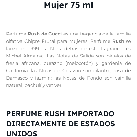
Mujer 75 ml
Perfume
Rush de Gucci
es una fragancia de la familia
olfativa Chipre Frutal para Mujeres ,Perfume
Rush
se
lanzó en 1999. La Nariz detrás de esta fragrancia es
Michel Almairac. Las Notas de Salida son pétalos de
fresia africana, durazno (melocotón) y gardenia de
California; las Notas de Corazón son cilantro, rosa de
Damasco y jazmín; las Notas de Fondo son vainilla
natural, pachulí y vetiver.
PERFUME RUSH IMPORTADO
DIRECTAMENTE DE ESTADOS
UNIDOS