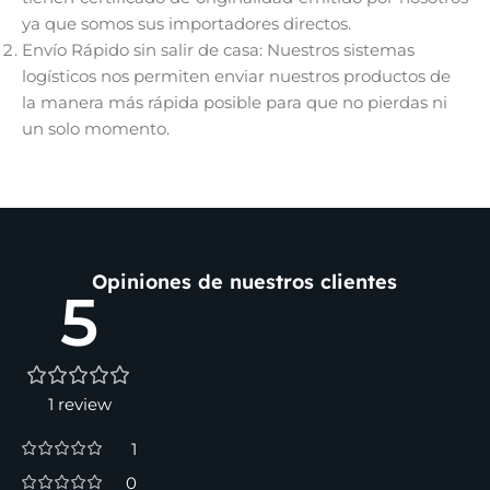
ya que somos sus importadores directos.
Envío Rápido sin salir de casa: Nuestros sistemas
logísticos nos permiten enviar nuestros productos de
la manera más rápida posible para que no pierdas ni
un solo momento.
Opiniones de nuestros clientes
5
1 review
1
0