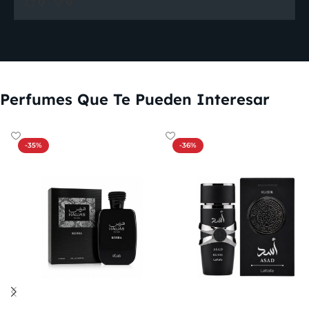
0
0
Perfumes Que Te Pueden Interesar
-35%
-36%