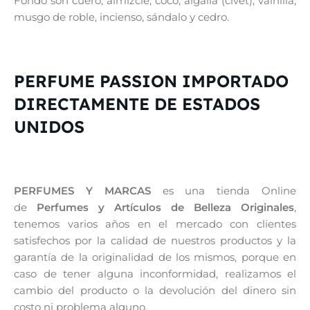
Fondo son cuero, almizcle, coco, algalia (civet), vainilla,
musgo de roble, incienso, sándalo y cedro.
PERFUME PASSION IMPORTADO
DIRECTAMENTE DE ESTADOS
UNIDOS
PERFUMES Y MARCAS
es una tienda Online
de
Perfumes y Artículos de Belleza Originales
,
tenemos varios años en el mercado con clientes
satisfechos por la calidad de nuestros productos y la
garantía de la originalidad de los mismos, porque en
caso de tener alguna inconformidad, realizamos el
cambio del producto o la devolución del dinero sin
costo ni problema alguno.