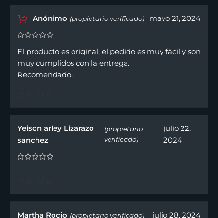
Anónimo
mayo 21, 2024
(propietario verificado)
El producto es original, el pedido es muy fácil y son
muy cumplidos con la entrega.
Recomendado.
0
0
Yeison arley Lizarazo
julio 22,
(propietario
sanchez
verificado)
2024
0
0
Martha Rocio
julio 28, 2024
(propietario verificado)