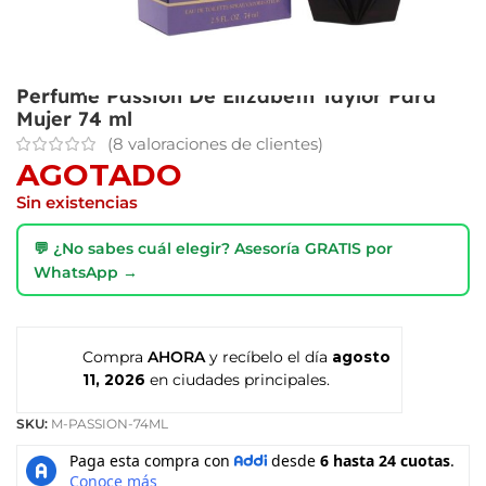
Perfume Passion De Elizabeth Taylor Para
Mujer 74 ml
(
8
valoraciones de clientes)
AGOTADO
Sin existencias
💬 ¿No sabes cuál elegir? Asesoría GRATIS por
WhatsApp →
Compra
AHORA
y recíbelo el día
agosto
11, 2026
en ciudades principales.
SKU:
M-PASSION-74ML