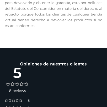
para devolverlo y obtener la garantía, esto por politicas
del Estatuto del Consumidor en materia del derecho al
retracto, porque todos los clientes de cualquier tienda
virtual tienen derecho a devolver los productos si no
estan conformes.
Opiniones de nuestros clientes
5
8 reviews
8