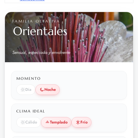
FAMILIA OLFATIVA
Orientales
Sensual, especiada y envolvente
MOMENTO
Día
Noche
CLIMA IDEAL
Cálido
Templado
Frío