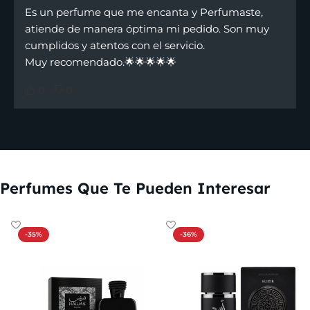
Es un perfume que me encanta y Perfumaste,
atiende de manera óptima mi pedido. Son muy
cumplidos y atentos con el servicio.
Muy recomendado.🌟🌟🌟🌟🌟
0
0
Perfumes Que Te Pueden Interesar
-35%
-36%