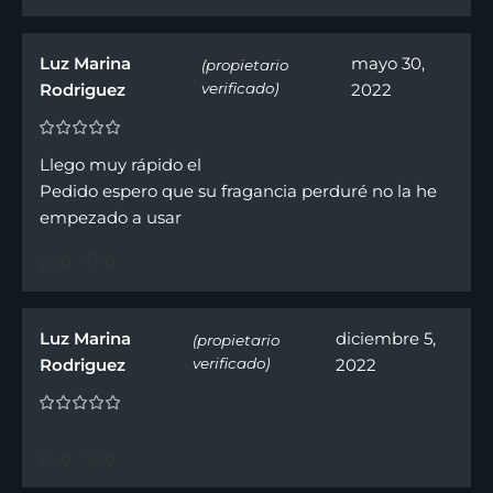
Luz Marina
mayo 30,
(propietario
Rodriguez
verificado)
2022
Llego muy rápido el
Pedido espero que su fragancia perduré no la he
empezado a usar
0
0
Luz Marina
diciembre 5,
(propietario
Rodriguez
verificado)
2022
0
0