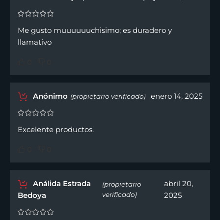
Me gusto muuuuuuchisimo; es duradero y
llamativo
0
0
Anónimo
enero 14, 2025
(propietario verificado)
Excelente productos.
0
0
Análida Estrada
abril 20,
(propietario
Bedoya
verificado)
2025