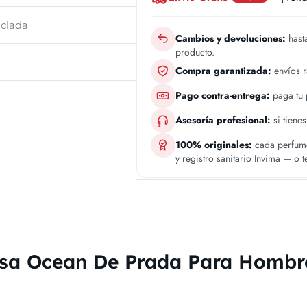
clada
Cambios y devoluciones:
hasta
producto.
Compra garantizada:
envíos 
Pago contra-entrega:
paga tu p
Asesoría profesional:
si tiene
100% originales:
cada perfume
y registro sanitario Invima — o 
sa Ocean De Prada Para Hombr