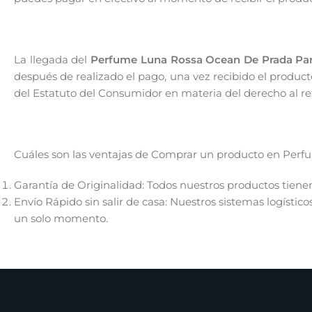
La llegada del
Perfume Luna Rossa Ocean De Prada Pa
después de realizado el pago, una vez recibido el product
del Estatuto del Consumidor en materia del derecho al ret
Cuáles son las ventajas de Comprar un producto en Perf
Garantía de Originalidad: Todos nuestros productos tienen
Envío Rápido sin salir de casa: Nuestros sistemas logísti
un solo momento.