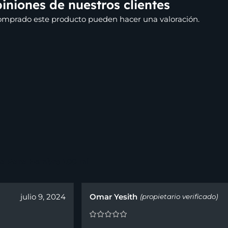
iniones de nuestros clientes
comprado este producto pueden hacer una valoración.
da Para Hombre 100 ml
julio 9, 2024
Omar Yesith
(propietario verificado)