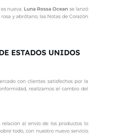
a es nueva.
Luna Rossa Ocean
se lanzó
rosa y abrótano; las Notas de Corazón
DE ESTADOS UNIDOS
cado con clientes satisfechos por la
conformidad, realizamos el cambio del
elación al envío de los productos lo
obre todo, con nuestro nuevo servicio