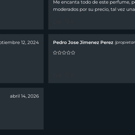
Me encanta todo de este perfume, pe
moderados por su precio, tal vez una
0
0
ptiembre 12, 2024
Pedro Jose Jimenez Perez
(propietar
0
0
abril 14, 2026