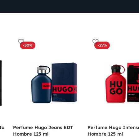
-30%
-27%
fa
Perfume Hugo Jeans EDT
Perfume Hugo Intens
Hombre 125 ml
Hombre 125 ml