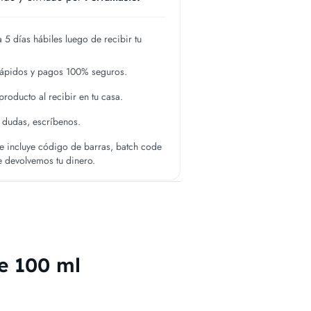
 5 días hábiles luego de recibir tu
rápidos y pagos 100% seguros.
roducto al recibir en tu casa.
s dudas, escríbenos.
 incluye código de barras, batch code
te devolvemos tu dinero.
e 100 ml