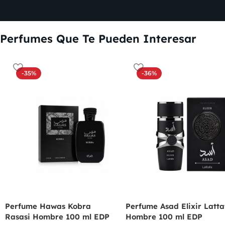
Perfumes Que Te Pueden Interesar
-35%
-36%
Perfume Hawas Kobra
Perfume Asad Elixir Latta
Rasasi Hombre 100 ml EDP
Hombre 100 ml EDP