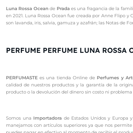
Luna Rossa Ocean
de
Prada
es una fragancia de la famil
en 2021. Luna Rossa Ocean fue creada por Anne Flipo y C
son lavanda, iris, salvia, gamuza y azafrán; las Notas de Fo
PERFUME PERFUME LUNA ROSSA 
PERFUMASTE
es una tienda Online de
Perfumes y Artí
calidad de nuestros productos y la garantía de la orig
producto o la devolución del dinero sin costo ni problema
Somos una
Importadora
de Estados Unidos y Europa y 
manejamos con artículos superiores ya que nos permite g
puedes pagar en efectivo al momento de recibir el produ