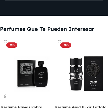
Perfumes Que Te Pueden Interesar
-35%
-36%
Perfume Hawas Kobra
Perfume Asad Elixir Lattafa