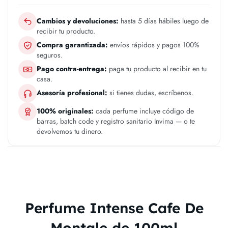
Cambios y devoluciones:
hasta 5 días hábiles luego de
recibir tu producto.
Compra garantizada:
envíos rápidos y pagos 100%
seguros.
Pago contra-entrega:
paga tu producto al recibir en tu
casa.
Asesoría profesional:
si tienes dudas, escríbenos.
100% originales:
cada perfume incluye código de
barras, batch code y registro sanitario Invima — o te
devolvemos tu dinero.
Perfume Intense Cafe De
Montale de 100ml