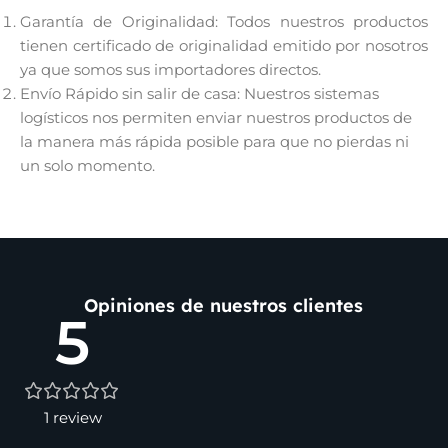
Garantía de Originalidad: Todos nuestros productos
tienen certificado de originalidad emitido por nosotros
ya que somos sus importadores directos.
Envío Rápido sin salir de casa: Nuestros sistemas
logísticos nos permiten enviar nuestros productos de
la manera más rápida posible para que no pierdas ni
un solo momento.
Opiniones de nuestros clientes
5
1 review