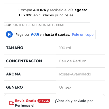
Compra
AHORA
y recíbelo el día
agosto
11, 2026
en ciudades principales.
SKU:
U-INTENSE-CAFE-MONTALE-100ML
TAMAÑO
100 ml
CONCENTRACIÓN
Eau de Perfum
AROMA
Rosas-Avainillado
GENERO
Unisex
Envío Gratis
· ¡Vendido y enviado por
⚡ FULL
Perfumaste!