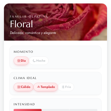
FAMILIA OLFATIVA
Floral
Delicada, romántica y elegante
MOMENTO
Día
Noche
CLIMA IDEAL
Cálido
Templado
Frío
INTENSIDAD