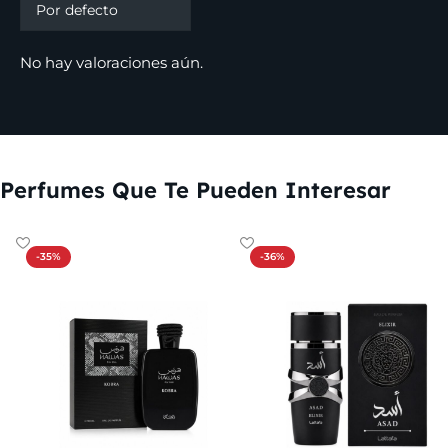
No hay valoraciones aún.
Perfumes Que Te Pueden Interesar
-35%
-36%