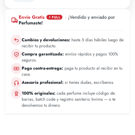
Envío Gratis
· ¡Vendido y enviado por
⚡ FULL
Perfumaste!
Cambios y devoluciones:
hasta 5 días hábiles luego de
recibir tu producto.
Compra garantizada:
envíos rápidos y pagos 100%
seguros.
Pago contra-entrega:
paga tu producto al recibir en tu
casa.
Asesoría profesional:
si tienes dudas, escríbenos.
100% originales:
cada perfume incluye código de
barras, batch code y registro sanitario Invima — o te
devolvemos tu dinero.