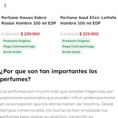
Perfume Hawas Kobra
Perfume Asad Elixir Lattafa
Rasasi Hombre 100 ml EDP
Hombre 100 ml EDP
$
239.900
$
229.900
$
369.900
$
359.900
Producto Original
Producto Original
Paga Contraentrega
Paga Contraentrega
Envío Gratis
Envío Gratis
Comprar ahora
Comprar ahora
¿Por que son tan importantes los
perfumes?
Los perfumes son mucho más que simples fragancias; son
expresiones personales que pueden influir poderosamente
en la percepción que los demás tienen de nosotros. Desde
tiempos inmemoriales, los humanos han empleado los
perfumes para realzar su atractivo, transmitir su