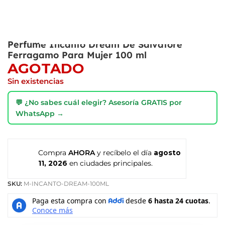
Perfume Incanto Dream De Salvatore
Ferragamo Para Mujer 100 ml
AGOTADO
Sin existencias
💬 ¿No sabes cuál elegir? Asesoría GRATIS por
WhatsApp →
Compra
AHORA
y recíbelo el día
agosto
11, 2026
en ciudades principales.
SKU:
M-INCANTO-DREAM-100ML