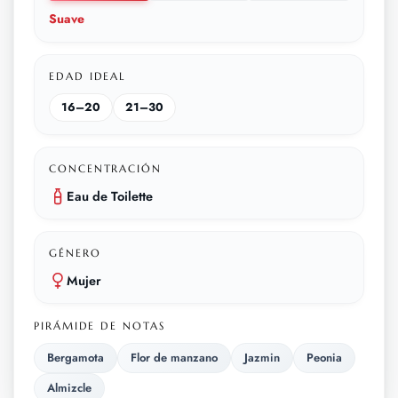
Suave
EDAD IDEAL
16–20
21–30
CONCENTRACIÓN
Eau de Toilette
GÉNERO
Mujer
PIRÁMIDE DE NOTAS
Bergamota
Flor de manzano
Jazmin
Peonia
Almizcle