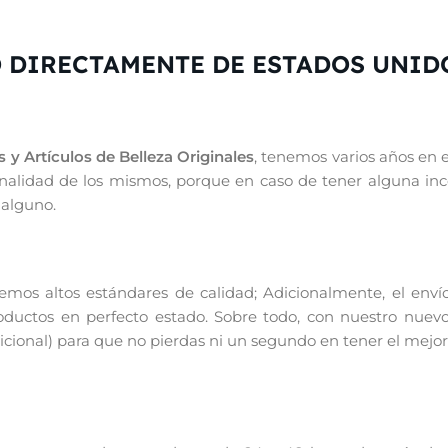
 DIRECTAMENTE DE ESTADOS UNID
 y Artículos de Belleza Originales
, tenemos varios años en 
iginalidad de los mismos, porque en caso de tener alguna in
 alguno.
os altos estándares de calidad; Adicionalmente, el enví
productos en perfecto estado. Sobre todo, con nuestro nuevo
ional) para que no pierdas ni un segundo en tener el mejor