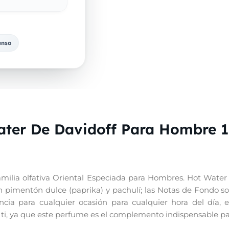
enso
ter De Davidoff Para Hombre 1
milia olfativa Oriental Especiada para Hombres. Hot Water 
n pimentón dulce (paprika) y pachulí; las Notas de Fondo so
ia para cualquier ocasión para cualquier hora del día, en 
ra ti, ya que este perfume es el complemento indispensable pa