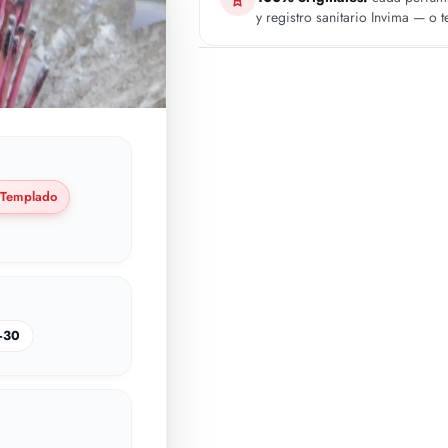
y registro sanitario Invima — o 
Templado
–30