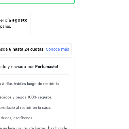
 el día
agosto
pales.
ido y enviado por
Perfumaste!
 5 días hábiles luego de recibir tu
rápidos y pagos 100% seguros.
roducto al recibir en tu casa.
s dudas, escríbenos.
 incluye código de barras, batch code