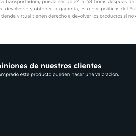
 transportadora, puede ser de 24 a 48 horas después de re
 devolverlo y obtener la garantía, esto por politicas del E
r tienda virtual tienen derecho a devolver los productos si no
iniones de nuestros clientes
comprado este producto pueden hacer una valoración.