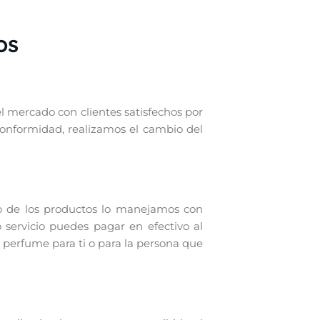
OS
el mercado con clientes satisfechos por
conformidad, realizamos el cambio del
o de los productos lo manejamos con
 servicio puedes pagar en efectivo al
 perfume para ti o para la persona que