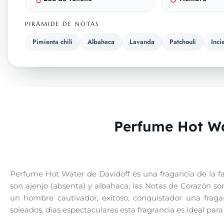
PIRÁMIDE DE NOTAS
Pimienta chili
Albahaca
Lavanda
Patchouli
Inci
Perfume Hot Wa
Perfume Hot Water de Davidoff es una fragancia de la fa
son ajenjo (absenta) y albahaca; las Notas de Corazón so
un hombre cautivador, exitoso, conquistador una fraganc
soleados, dìas espectaculares esta fragrancia es ideal pa