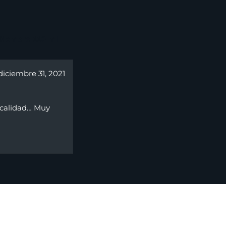
 Hombre 110 ml
diciembre 31, 2021
e calidad… Muy