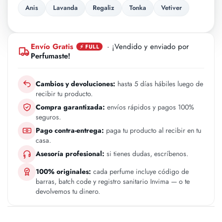
Anis
Lavanda
Regaliz
Tonka
Vetiver
Envío Gratis
· ¡Vendido y enviado por
⚡ FULL
Perfumaste!
Cambios y devoluciones:
hasta 5 días hábiles luego de
recibir tu producto.
Compra garantizada:
envíos rápidos y pagos 100%
seguros.
Pago contra-entrega:
paga tu producto al recibir en tu
casa.
Asesoría profesional:
si tienes dudas, escríbenos.
100% originales:
cada perfume incluye código de
barras, batch code y registro sanitario Invima — o te
devolvemos tu dinero.