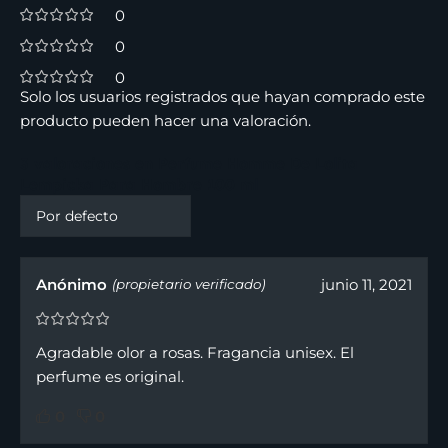
0
0
0
Solo los usuarios registrados que hayan comprado este
producto pueden hacer una valoración.
3 valoraciones en
Perfume Homme De Lolita
Lempicka Para Hombre 100 ml
Anónimo
junio 11, 2021
(propietario verificado)
Agradable olor a rosas. Fragancia unisex. El
perfume es original.
0
0