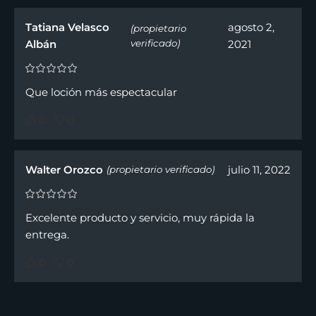
Tatiana Velasco
agosto 2,
(propietario
Albán
verificado)
2021
Que loción más espectacular
0
0
Walter Orozco
julio 11, 2022
(propietario verificado)
Excelente producto y servicio, muy rápida la
entrega.
0
0