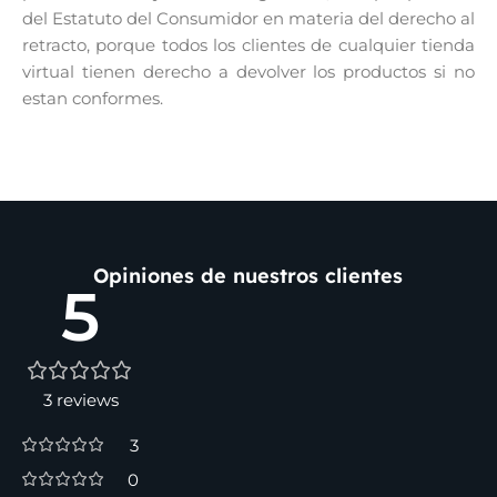
del Estatuto del Consumidor en materia del derecho al
retracto, porque todos los clientes de cualquier tienda
virtual tienen derecho a devolver los productos si no
estan conformes.
Opiniones de nuestros clientes
5
3 reviews
3
0