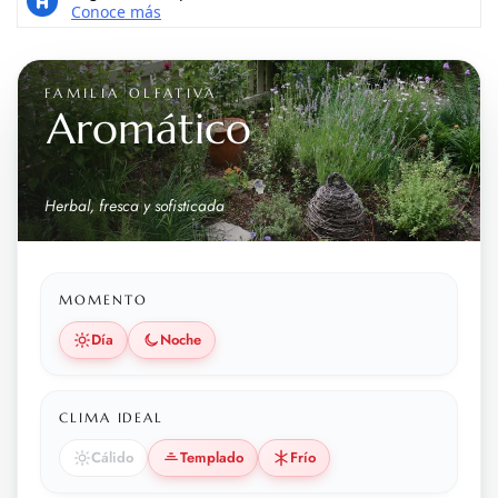
FAMILIA OLFATIVA
Aromático
Herbal, fresca y sofisticada
MOMENTO
Día
Noche
CLIMA IDEAL
Cálido
Templado
Frío