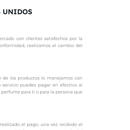
S UNIDOS
rcado con clientes satisfechos por la
conformidad, realizamos el cambio del
o de los productos lo manejamos con
 servicio puedes pagar en efectivo al
 perfume para ti o para la persona que
alizado el pago, una vez recibido el