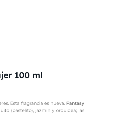
jer 100 ml
res. Esta fragrancia es nueva.
Fantasy
ito (pastelito), jazmín y orquídea; las