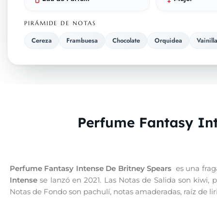
PIRÁMIDE DE NOTAS
Cereza
Frambuesa
Chocolate
Orquidea
Vainill
Perfume Fantasy Int
Perfume Fantasy Intense De Britney Spears
es una frag
Intense
se lanzó en 2021. Las Notas de Salida son kiwi, pe
Notas de Fondo son pachulí, notas amaderadas, raíz de liri