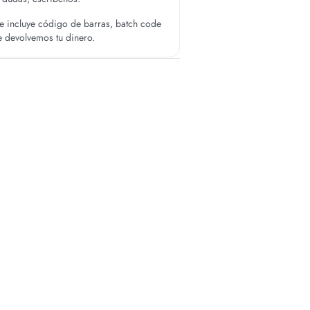
 incluye código de barras, batch code
te devolvemos tu dinero.