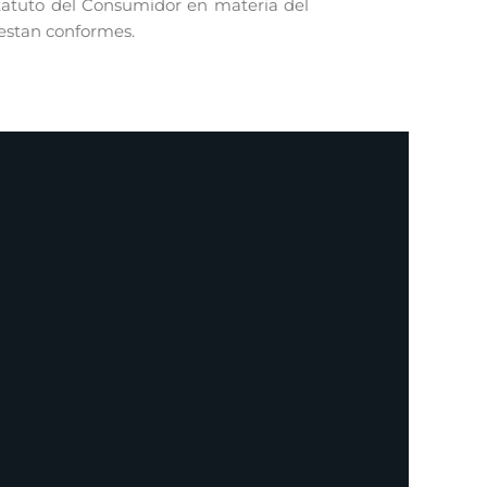
statuto del Consumidor en materia del
 estan conformes.