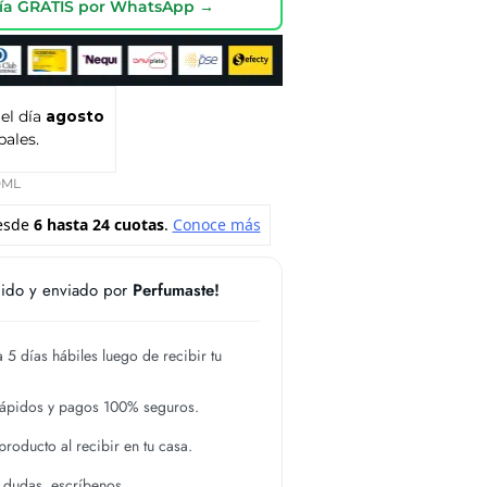
oría GRATIS por WhatsApp →
 el día
agosto
pales.
0ML
ido y enviado por
Perfumaste!
 5 días hábiles luego de recibir tu
rápidos y pagos 100% seguros.
roducto al recibir en tu casa.
s dudas, escríbenos.