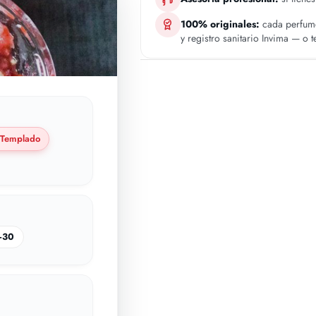
100% originales:
cada perfume
y registro sanitario Invima — o 
Templado
–30