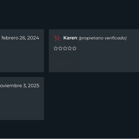
y Spears Para Mujer 100 ml
febrero 26, 2024
Karen
(propietario verificado)
0
0
oviembre 3, 2025