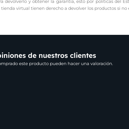
 devolverlo y obtener la garantía, esto por politicas del E
r tienda virtual tienen derecho a devolver los productos si no
iniones de nuestros clientes
comprado este producto pueden hacer una valoración.