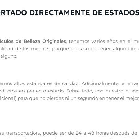
ORTADO DIRECTAMENTE DE ESTADO
culos de Belleza Originales
, tenemos varios años en el me
inalidad de los mismos, porque en caso de tener alguna in
 alguno.
os altos estándares de calidad; Adicionalmente, el enví
productos en perfecto estado. Sobre todo, con nuestro nuevo
ional) para que no pierdas ni un segundo en tener el mejor
 transportadora, puede ser de 24 a 48 horas después de re