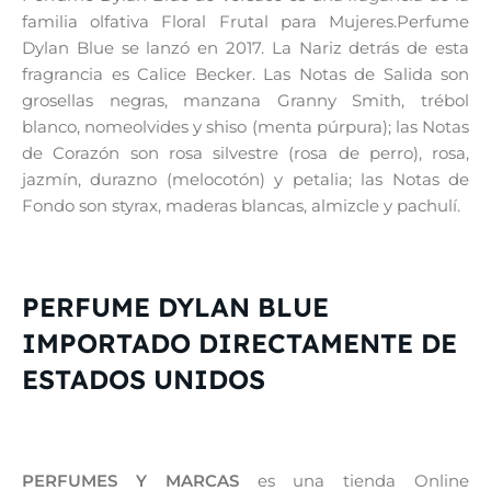
familia olfativa Floral Frutal para Mujeres.Perfume
Dylan Blue se lanzó en 2017. La Nariz detrás de esta
fragrancia es Calice Becker. Las Notas de Salida son
grosellas negras, manzana Granny Smith, trébol
blanco, nomeolvides y shiso (menta púrpura); las Notas
de Corazón son rosa silvestre (rosa de perro), rosa,
jazmín, durazno (melocotón) y petalia; las Notas de
Fondo son styrax, maderas blancas, almizcle y pachulí.
PERFUME DYLAN BLUE
IMPORTADO DIRECTAMENTE DE
ESTADOS UNIDOS
PERFUMES Y MARCAS
es una tienda Online