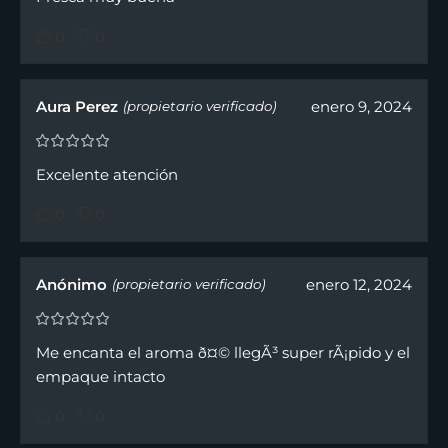
0
0
Aura Perez
enero 9, 2024
(propietario verificado)
Excelente atención
0
0
Anónimo
enero 12, 2024
(propietario verificado)
Me encanta el aroma ð¤© llegÃ³ super rÃ¡pido y el
empaque intacto
0
0