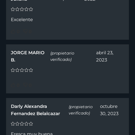
Excelente
0
0
JORGE MARIO
abril 23,
(propietario
B.
verificado)
2023
0
0
Darly Alexandra
octubre
(propietario
Fernandez Belalcazar
verificado)
30, 2023
Fresca muy buena