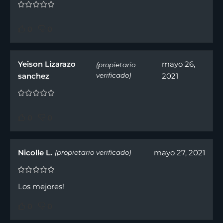
0
0
Yeison Lizarazo
mayo 26,
(propietario
sanchez
verificado)
2021
0
0
Nicolle L.
mayo 27, 2021
(propietario verificado)
Los mejores!
0
0