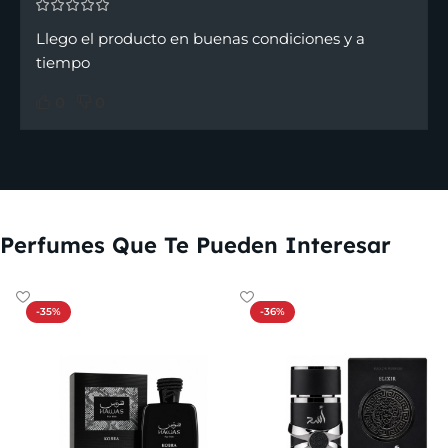
Llego el producto en buenas condiciones y a
tiempo
0
0
Perfumes Que Te Pueden Interesar
-35%
-36%