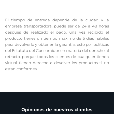
El tiempo de entrega depende de la ciudad y la
empresa transportadora, puede ser de 24 a 48 horas
después de realizado el pago, una vez recibido el
producto tienes un tiempo máximo de 5 días hábiles
para devolverlo y obtener la garantía, esto por politicas
del Estatuto del Consumidor en materia del derecho al
retracto, porque todos los clientes de cualquier tienda
virtual tienen derecho a devolver los productos si no
estan conformes.
Opiniones de nuestros clientes