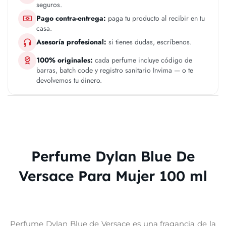
seguros.
Pago contra-entrega:
paga tu producto al recibir en tu
casa.
Asesoría profesional:
si tienes dudas, escríbenos.
100% originales:
cada perfume incluye código de
barras, batch code y registro sanitario Invima — o te
devolvemos tu dinero.
Perfume Dylan Blue De
Versace Para Mujer 100 ml
Perfume Dylan Blue de Versace es una fragancia de la