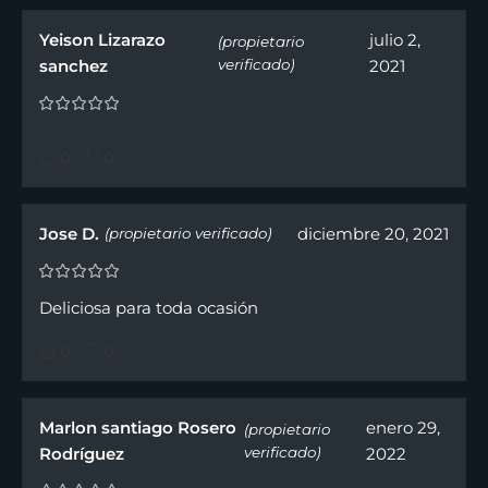
Yeison Lizarazo
julio 2,
(propietario
sanchez
verificado)
2021
0
0
Jose D.
diciembre 20, 2021
(propietario verificado)
Deliciosa para toda ocasión
0
0
Marlon santiago Rosero
enero 29,
(propietario
Rodríguez
verificado)
2022