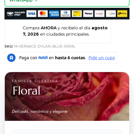
Compra
AHORA
y recíbelo el día
agosto
7, 2026
en ciudades principales.
SKU:
M-VERSACE-DYLAN-BLUE-100ML
FAMILIA OLFATIVA
Floral
Delicada, romántica y elegante