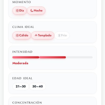
MOMENTO
Día
Noche
CLIMA IDEAL
Cálido
Templado
Frío
INTENSIDAD
Moderada
EDAD IDEAL
21–30
30–40
CONCENTRACIÓN