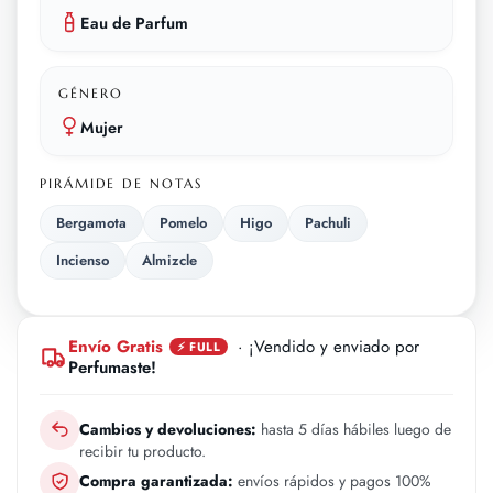
Eau de Parfum
GÉNERO
Mujer
PIRÁMIDE DE NOTAS
Bergamota
Pomelo
Higo
Pachuli
Incienso
Almizcle
Envío Gratis
· ¡Vendido y enviado por
⚡ FULL
Perfumaste!
Cambios y devoluciones:
hasta 5 días hábiles luego de
recibir tu producto.
Compra garantizada:
envíos rápidos y pagos 100%