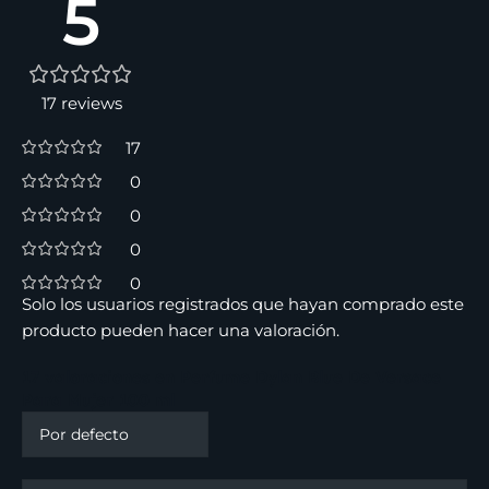
5
17 reviews
17
0
0
0
0
Solo los usuarios registrados que hayan comprado este
producto pueden hacer una valoración.
17 valoraciones en
Perfume Dylan Blue De Versace
Para Mujer 100 ml