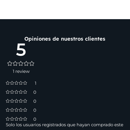
Opiniones de nuestros clientes
5
1 review
1
0
0
0
0
Solo los usuarios registrados que hayan comprado este