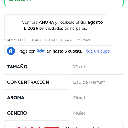
Compra
AHORA
y recíbelo el día
agosto
11, 2026
en ciudades principales.
SKU:
M-DOLCE-GARDEN-EAU-DE-PARFUM-75ML
TAMAÑO
75 ml
CONCENTRACIÓN
Eau de Perfum
AROMA
Floral
GENERO
Mujer