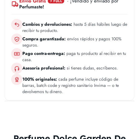
Envío Gratis
· ¡Vendido y enviado por
⚡ FULL
Perfumaste!
Cambios y devoluciones:
hasta 5 días hábiles luego de
recibir tu producto.
Compra garantizada:
envíos rápidos y pagos 100%
seguros.
Pago contra-entrega:
paga tu producto al recibir en tu
casa.
Asesoría profesional:
si tienes dudas, escríbenos.
100% originales:
cada perfume incluye código de
barras, batch code y registro sanitario Invima — o te
devolvemos tu dinero.
Perfume Dolce Garden De