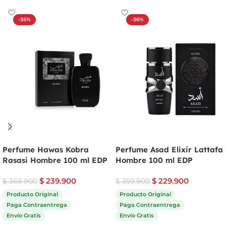
-35%
-36%
Perfume Hawas Kobra
Perfume Asad Elixir Lattafa
Rasasi Hombre 100 ml EDP
Hombre 100 ml EDP
$
239.900
$
229.900
$
369.900
$
359.900
Producto Original
Producto Original
Paga Contraentrega
Paga Contraentrega
Envío Gratis
Envío Gratis