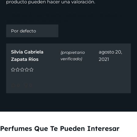
producto pueden hacer una valoración.
1 valoración en
Perfume Dolce Garden De Dolce &
Gabbana Para Mujer 75 ml
Silvia Gabriela
agosto 20,
(propietario
Zapata Rios
verificado)
2021
0
0
Perfumes Que Te Pueden Interesar