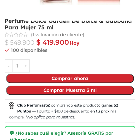
Perfume Dolce Garden De Dolce & Gabbana
Para Mujer 75 ml
(
1
valoración de cliente)
$
419.900
$
549.900
Hoy
100 disponibles
Comprar ahora
Comprar Muestra 3 ml
Club Perfumaste:
comprando este producto ganas
52
Puntos
— 1 punto = $100 de descuento en tu próxima
compra.
*No aplica para muestras.
💬 ¿No sabes cuál elegir? Asesoría GRATIS por
WhatsApp →