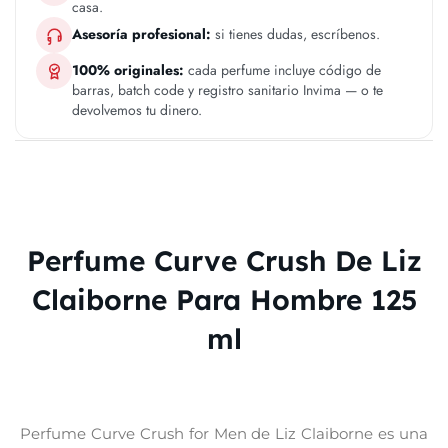
casa.
Asesoría profesional:
si tienes dudas, escríbenos.
100% originales:
cada perfume incluye código de
barras, batch code y registro sanitario Invima — o te
devolvemos tu dinero.
Perfume Curve Crush De Liz
Claiborne Para Hombre 125
ml
Perfume Curve Crush for Men de Liz Claiborne es una