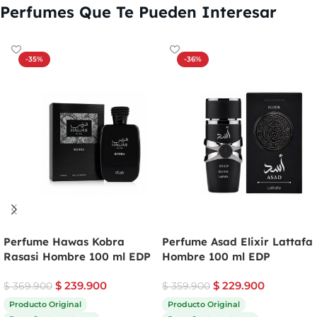
Perfumes Que Te Pueden Interesar
-35%
-36%
Perfume Hawas Kobra
Perfume Asad Elixir Lattafa
Rasasi Hombre 100 ml EDP
Hombre 100 ml EDP
$
239.900
$
229.900
$
369.900
$
359.900
Producto Original
Producto Original