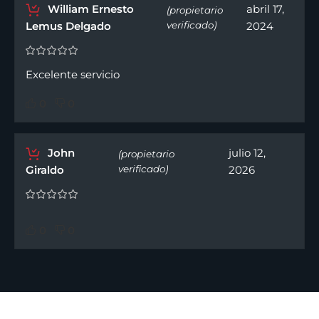
William Ernesto
abril 17,
(propietario
Lemus Delgado
verificado)
2024
Excelente servicio
0
0
John
julio 12,
(propietario
Giraldo
verificado)
2026
0
0