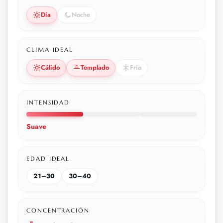
Día
Noche
CLIMA IDEAL
Cálido
Templado
Frío
INTENSIDAD
Suave
EDAD IDEAL
21–30
30–40
CONCENTRACIÓN