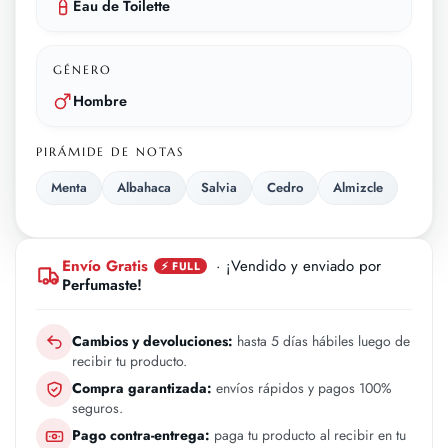
Eau de Toilette
GÉNERO
Hombre
PIRÁMIDE DE NOTAS
Menta
Albahaca
Salvia
Cedro
Almizcle
Envío Gratis
· ¡Vendido y enviado por
⚡ FULL
Perfumaste!
Cambios y devoluciones:
hasta 5 días hábiles luego de
recibir tu producto.
Compra garantizada:
envíos rápidos y pagos 100%
seguros.
Pago contra-entrega:
paga tu producto al recibir en tu