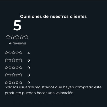
Opiniones de nuestros clientes
5
4 reviews
4
0
0
0
0
Solo los usuarios registrados que hayan comprado este
producto pueden hacer una valoración.
4 valoraciones en
Perfume Curve Crush De Liz