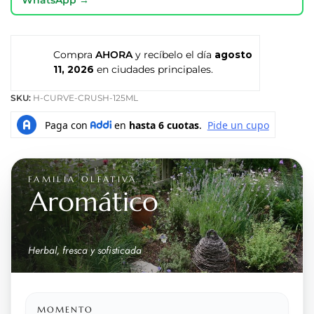
Compra
AHORA
y recíbelo el día
agosto
11, 2026
en ciudades principales.
SKU:
H-CURVE-CRUSH-125ML
FAMILIA OLFATIVA
Aromático
Herbal, fresca y sofisticada
MOMENTO