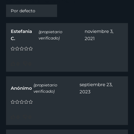
Claiborne Para Hombre 125 ml
Estefania
noviembre 3,
(propietario
C.
verificado)
2021
0
0
septiembre 23,
(propietario
Anónimo
verificado)
2023
0
0