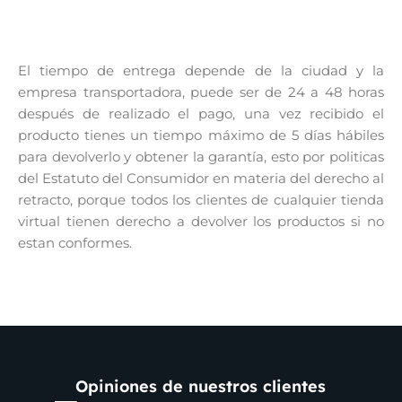
El tiempo de entrega depende de la ciudad y la
empresa transportadora, puede ser de 24 a 48 horas
después de realizado el pago, una vez recibido el
producto tienes un tiempo máximo de 5 días hábiles
para devolverlo y obtener la garantía, esto por politicas
del Estatuto del Consumidor en materia del derecho al
retracto, porque todos los clientes de cualquier tienda
virtual tienen derecho a devolver los productos si no
estan conformes.
Opiniones de nuestros clientes