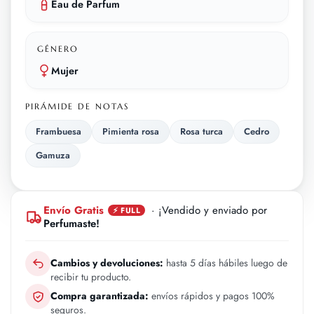
Eau de Parfum
GÉNERO
Mujer
PIRÁMIDE DE NOTAS
Frambuesa
Pimienta rosa
Rosa turca
Cedro
Gamuza
Envío Gratis
· ¡Vendido y enviado por
⚡ FULL
Perfumaste!
Cambios y devoluciones:
hasta 5 días hábiles luego de
recibir tu producto.
Compra garantizada:
envíos rápidos y pagos 100%
seguros.