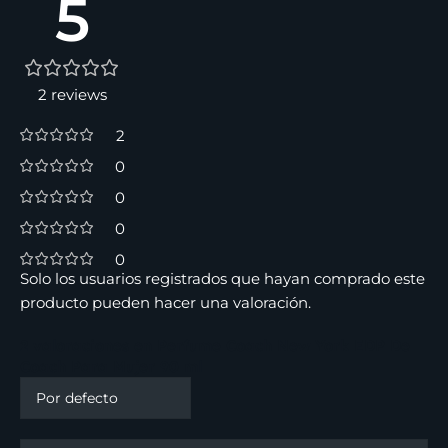
5
2 reviews
2
0
0
0
0
Solo los usuarios registrados que hayan comprado este
producto pueden hacer una valoración.
2 valoraciones en
Perfume Coach New York EDP De
Coach Para Mujer 90 ml