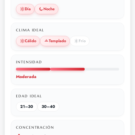
Día
Noche
CLIMA IDEAL
Cálido
Templado
Frío
INTENSIDAD
Moderada
EDAD IDEAL
21–30
30–40
CONCENTRACIÓN