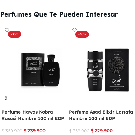
Perfumes Que Te Pueden Interesar
-35%
-36%
Perfume Hawas Kobra
Perfume Asad Elixir Lattafa
Rasasi Hombre 100 ml EDP
Hombre 100 ml EDP
$
239.900
$
229.900
$
369.900
$
359.900