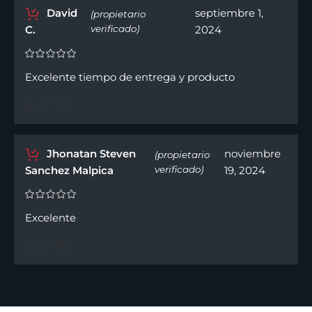
David
septiembre 1,
(propietario
C.
verificado)
2024
Excelente tiempo de entrega y producto
0
0
Jhonatan Steven
noviembre
(propietario
Sanchez Malpica
verificado)
19, 2024
Excelente
0
0