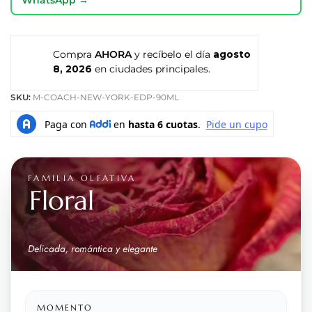
Compra
AHORA
y recíbelo el día
agosto
8, 2026
en ciudades principales.
SKU:
M-COACH-NEW-YORK-EDP-90ML
FAMILIA OLFATIVA
Floral
Delicada, romántica y elegante
MOMENTO