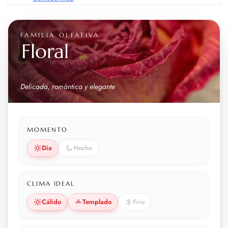
FAMILIA OLFATIVA
Floral
Delicada, romántica y elegante
MOMENTO
Día
Noche
CLIMA IDEAL
Cálido
Templado
Frío