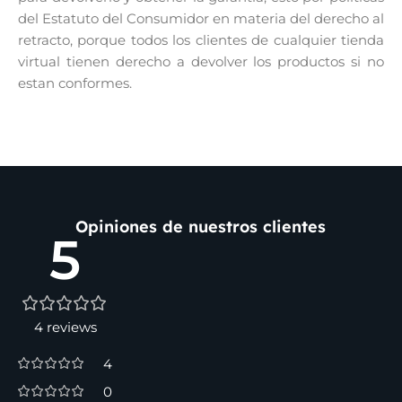
del Estatuto del Consumidor en materia del derecho al
retracto, porque todos los clientes de cualquier tienda
virtual tienen derecho a devolver los productos si no
estan conformes.
Opiniones de nuestros clientes
5
4 reviews
4
0