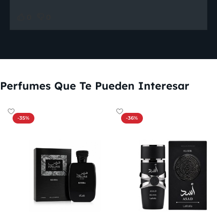
0
0
Perfumes Que Te Pueden Interesar
-35%
-36%