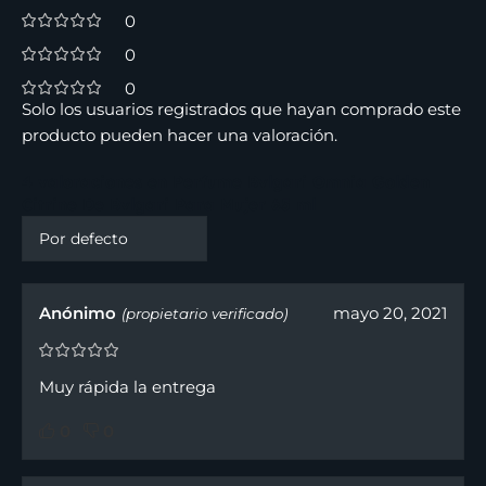
0
0
0
Solo los usuarios registrados que hayan comprado este
producto pueden hacer una valoración.
4 valoraciones en
Perfume Bvlgari Omnia Golden
Citrine De Bvlgari Para Mujer 65 ml
Anónimo
mayo 20, 2021
(propietario verificado)
Muy rápida la entrega
0
0