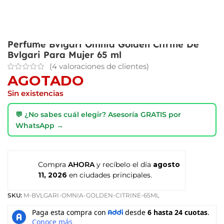
Perfume Bvlgari Omnia Golden Citrine De
Bvlgari Para Mujer 65 ml
(
4
valoraciones de clientes)
AGOTADO
Sin existencias
💬 ¿No sabes cuál elegir? Asesoría GRATIS por
WhatsApp →
Compra
AHORA
y recíbelo el día
agosto
11, 2026
en ciudades principales.
SKU:
M-BVLGARI-OMNIA-GOLDEN-CITRINE-65ML