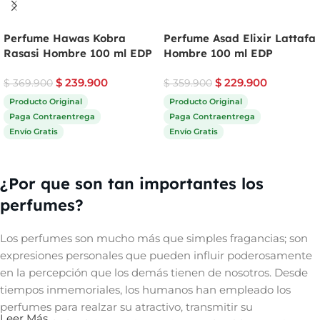
Perfume Hawas Kobra
Perfume Asad Elixir Lattafa
Rasasi Hombre 100 ml EDP
Hombre 100 ml EDP
$
239.900
$
229.900
$
369.900
$
359.900
Producto Original
Producto Original
Paga Contraentrega
Paga Contraentrega
Envío Gratis
Envío Gratis
Comprar ahora
Comprar ahora
¿Por que son tan importantes los
perfumes?
Los perfumes son mucho más que simples fragancias; son
expresiones personales que pueden influir poderosamente
en la percepción que los demás tienen de nosotros. Desde
tiempos inmemoriales, los humanos han empleado los
perfumes para realzar su atractivo, transmitir su
Leer Más