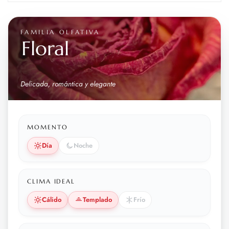
FAMILIA OLFATIVA
Floral
Delicada, romántica y elegante
MOMENTO
Día
Noche
CLIMA IDEAL
Cálido
Templado
Frío