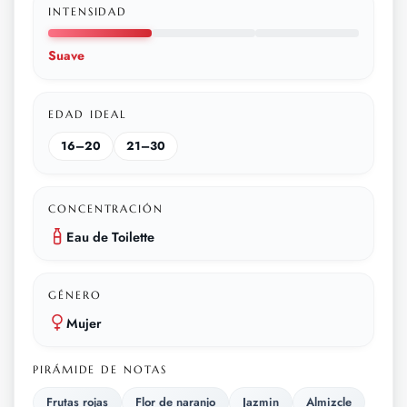
INTENSIDAD
Suave
EDAD IDEAL
16–20
21–30
CONCENTRACIÓN
Eau de Toilette
GÉNERO
Mujer
PIRÁMIDE DE NOTAS
Frutas rojas
Flor de naranjo
Jazmin
Almizcle