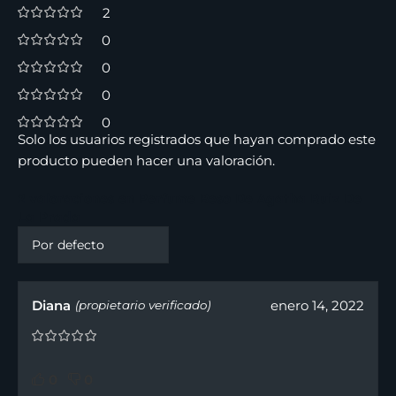
2
0
0
0
0
Solo los usuarios registrados que hayan comprado este
producto pueden hacer una valoración.
2 valoraciones en
Perfume Beso De Agatha Ruiz De
La Prada
Diana
enero 14, 2022
(propietario verificado)
0
0