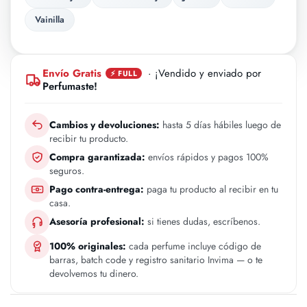
Vainilla
Envío Gratis
· ¡Vendido y enviado por
⚡ FULL
Perfumaste!
Cambios y devoluciones:
hasta 5 días hábiles luego de
recibir tu producto.
Compra garantizada:
envíos rápidos y pagos 100%
seguros.
Pago contra-entrega:
paga tu producto al recibir en tu
casa.
Asesoría profesional:
si tienes dudas, escríbenos.
100% originales:
cada perfume incluye código de
barras, batch code y registro sanitario Invima — o te
devolvemos tu dinero.