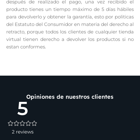
después de realizado el pago, una vez recibido el
producto tienes un tiempo máximo de 5 días hábiles
para devolverlo y obtener la garantía, esto por politicas
del Estatuto del Consumidor en materia del derecho al
retracto, porque todos los clientes de cualquier tienda
virtual tienen derecho a devolver los productos si no
estan conformes.
Opiniones de nuestros clientes
5
2 reviews