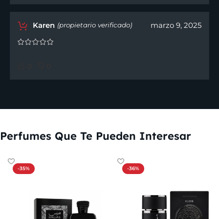
Karen
marzo 9, 2025
(propietario verificado)
0
0
Perfumes Que Te Pueden Interesar
-35%
-36%