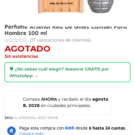
Perfume Arsenal Red De Gilles Cantuel Para
Hombre 100 ml
(
17
valoraciones de clientes)
AGOTADO
Sin existencias
💬 ¿No sabes cuál elegir? Asesoría GRATIS por
WhatsApp →
Compra
AHORA
y recíbelo el día
agosto
8, 2026
en ciudades principales.
SKU:
H-ARSENAL-RED-100ML