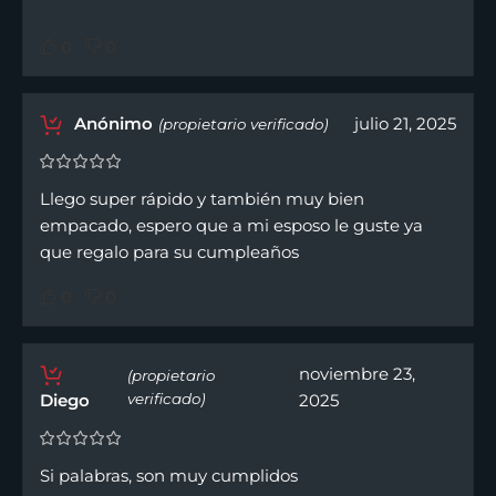
0
0
Anónimo
julio 21, 2025
(propietario verificado)
Llego super rápido y también muy bien
empacado, espero que a mi esposo le guste ya
que regalo para su cumpleaños
0
0
noviembre 23,
(propietario
Diego
verificado)
2025
Si palabras, son muy cumplidos