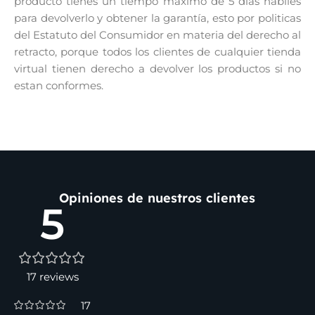
producto tienes un tiempo máximo de 5 días hábiles
para devolverlo y obtener la garantía, esto por politicas
del Estatuto del Consumidor en materia del derecho al
retracto, porque todos los clientes de cualquier tienda
virtual tienen derecho a devolver los productos si no
estan conformes.
Opiniones de nuestros clientes
5
17 reviews
17