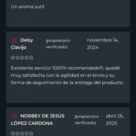
Un aroma sutil
0
0
Deisy
noviembre 14,
(propietario
Clavijo
verificado)
2024
Excelente servicio 1000% recomendado!!!, quedé
muy satisfecha con la agilidad en el envío y su
forma de seguimiento de la entrega del producto.
0
0
NORBEY DE JESÚS
abril 26,
(propietario
LÓPEZ CARDONA
verificado)
2025