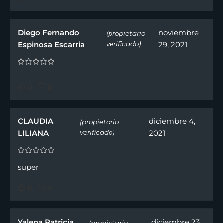
Diego Fernando
noviembre
(propietario
Espinosa Escarria
verificado)
29, 2021
0
0
CLAUDIA
diciembre 4,
(propietario
LILIANA
verificado)
2021
super
0
0
Yalena Patricia
diciembre 23,
(propietario