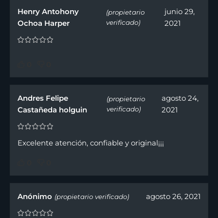
Henry Antohony
junio 29,
(propietario
Ochoa Harper
verificado)
2021
0
0
Andres Felipe
agosto 24,
(propietario
Castañeda holguin
verificado)
2021
Excelente atención, confiable y original¡¡¡
0
0
Anónimo
agosto 26, 2021
(propietario verificado)