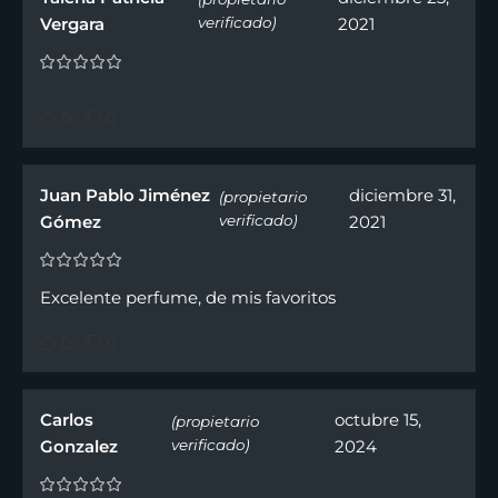
Vergara
verificado)
2021
0
0
Juan Pablo Jiménez
diciembre 31,
(propietario
Gómez
verificado)
2021
Excelente perfume, de mis favoritos
0
0
Carlos
octubre 15,
(propietario
Gonzalez
verificado)
2024