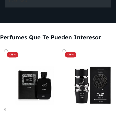
0
0
Perfumes Que Te Pueden Interesar
-35%
-36%