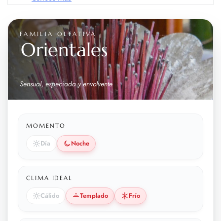
FAMILIA OLFATIVA
Orientales
Sensual, especiada y envolvente
MOMENTO
Día
Noche
CLIMA IDEAL
Cálido
Templado
Frío