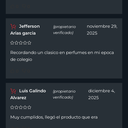
0
0
Jefferson
noviembre 29,
(propietario
Arias garcia
verificado)
2025
Recordando un clasico en perfumes en mi epoca
de colegio
0
0
Luis Galindo
diciembre 4,
(propietario
Alvarez
verificado)
2025
Muy cumplidos, llegó el producto que era