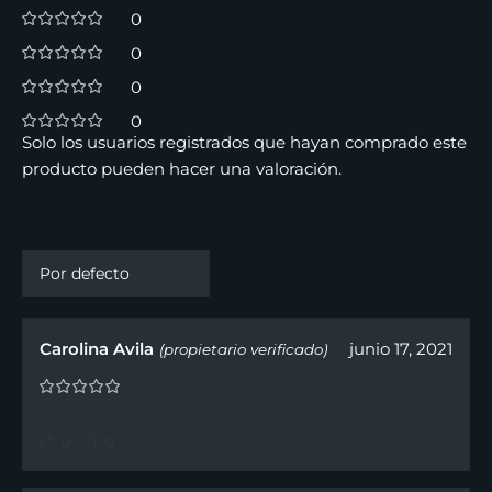
0
0
0
0
Solo los usuarios registrados que hayan comprado este
producto pueden hacer una valoración.
17 valoraciones en
Perfume Arsenal Red De Gilles
Cantuel Para Hombre 100 ml
Carolina Avila
junio 17, 2021
(propietario verificado)
0
0