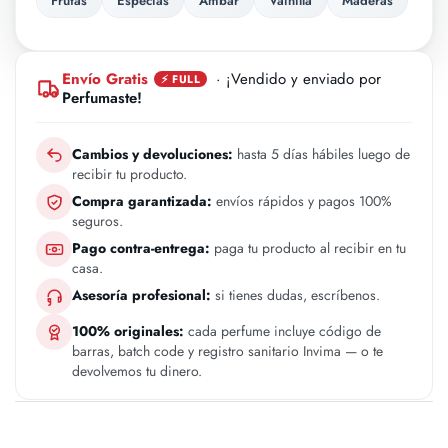
Frutas
Especias
Ambar
Vainilla
Maderas
Envío Gratis
· ¡Vendido y enviado por
⚡ FULL
Perfumaste!
Cambios y devoluciones:
hasta 5 días hábiles luego de
recibir tu producto.
Compra garantizada:
envíos rápidos y pagos 100%
seguros.
Pago contra-entrega:
paga tu producto al recibir en tu
casa.
Asesoría profesional:
si tienes dudas, escríbenos.
100% originales:
cada perfume incluye código de
barras, batch code y registro sanitario Invima — o te
devolvemos tu dinero.