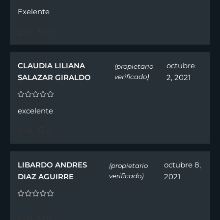
Exelente
0
0
CLAUDIA LILIANA
octubre
(propietario
SALAZAR GIRALDO
verificado)
2, 2021
excelente
0
0
LIBARDO ANDRES
octubre 8,
(propietario
DIAZ AGUIRRE
verificado)
2021
0
0