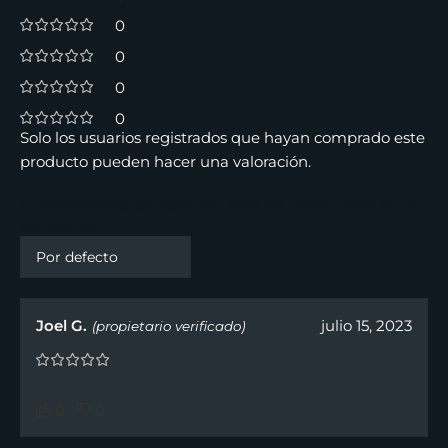
0
0
0
0
Solo los usuarios registrados que hayan comprado este
producto pueden hacer una valoración.
6 valoraciones en
Perfume 9Am de Afnan Para Mujer
de 100 ml
Joel G.
julio 15, 2023
(propietario verificado)
0
0