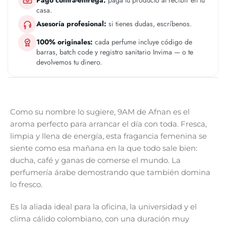
Pago contra-entrega:
paga tu producto al recibir en tu
casa.
Asesoría profesional:
si tienes dudas, escríbenos.
100% originales:
cada perfume incluye código de
barras, batch code y registro sanitario Invima — o te
devolvemos tu dinero.
Como su nombre lo sugiere, 9AM de Afnan es el
aroma perfecto para arrancar el día con toda. Fresca,
limpia y llena de energía, esta fragancia femenina se
siente como esa mañana en la que todo sale bien:
ducha, café y ganas de comerse el mundo. La
perfumería árabe demostrando que también domina
lo fresco.
Es la aliada ideal para la oficina, la universidad y el
clima cálido colombiano, con una duración muy