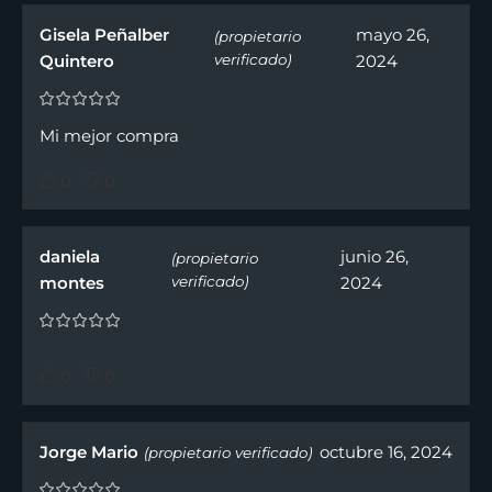
Gisela Peñalber
mayo 26,
(propietario
Quintero
verificado)
2024
Mi mejor compra
0
0
daniela
junio 26,
(propietario
montes
verificado)
2024
0
0
Jorge Mario
octubre 16, 2024
(propietario verificado)