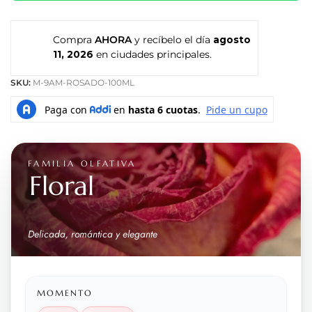
Compra
AHORA
y recíbelo el día
agosto
11, 2026
en ciudades principales.
SKU:
M-9AM-ROSADO-100ML
FAMILIA OLFATIVA
Floral
Delicada, romántica y elegante
MOMENTO