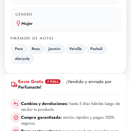
GÉNERO
Mujer
PIRÁMIDE DE NOTAS
Pera
Rosa
Jazmin
Vainilla
Pachuli
Almizcle
Envío Gratis
· ¡Vendido y enviado por
⚡ FULL
Perfumaste!
Cambios y devoluciones:
hasta 5 días hábiles luego de
recibir tu producto.
Compra garantizada:
envíos rápidos y pagos 100%
seguros.