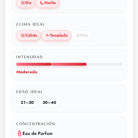
Día
Noche
CLIMA IDEAL
Cálido
Templado
Frío
INTENSIDAD
Moderada
EDAD IDEAL
21–30
30–40
CONCENTRACIÓN
Eau de Parfum