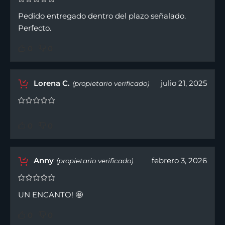
Pedido entregado dentro del plazo señalado.
Perfecto.
0
0
Lorena C.
julio 21, 2025
(propietario verificado)
0
0
Anny
febrero 3, 2026
(propietario verificado)
UN ENCANTO! 🤩
0
0