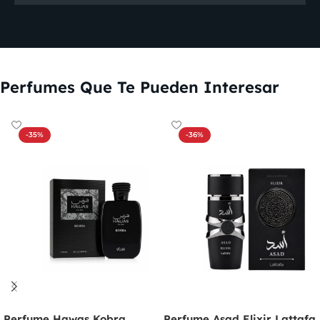
Perfumes Que Te Pueden Interesar
-35%
-36%
Perfume Hawas Kobra
Perfume Asad Elixir Lattafa