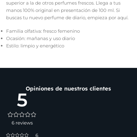
superior a la de otros perfumes frescos. Llega a tus
manos 100% original en presentación de 100 ml. Si
buscas tu nuevo perfume de diario, empieza por aquí.
Familia olfativa: fresco femenino
Ocasión: mañanas y uso diario
Estilo: limpio y energético
Opiniones de nuestros clientes
5
6 reviews
6