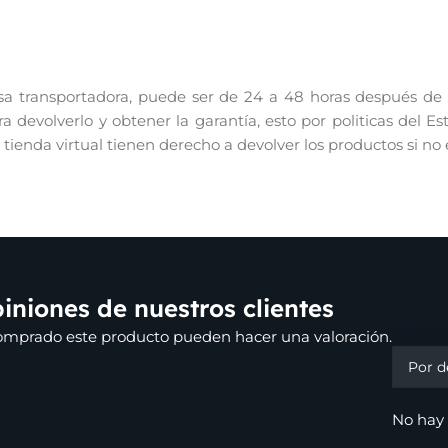
 transportadora, puede ser de 24 a 48 horas después de re
 devolverlo y obtener la garantía, esto por politicas del E
r tienda virtual tienen derecho a devolver los productos si no
iniones de nuestros clientes
Valora
comprado este producto pueden hacer una valoración.
No hay 