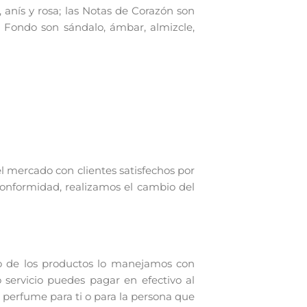
, anís y rosa; las Notas de Corazón son
 de Fondo son sándalo, ámbar, almizcle,
el mercado con clientes satisfechos por
conformidad, realizamos el cambio del
o de los productos lo manejamos con
 servicio puedes pagar en efectivo al
 perfume para ti o para la persona que