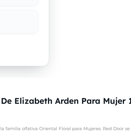
 De Elizabeth Arden Para Mujer 
 familia olfativa Oriental Floral para Mujeres. Red Door se 