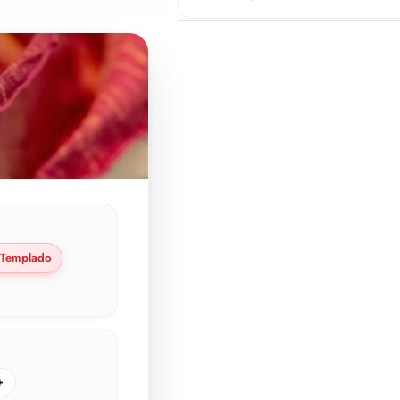
Templado
+