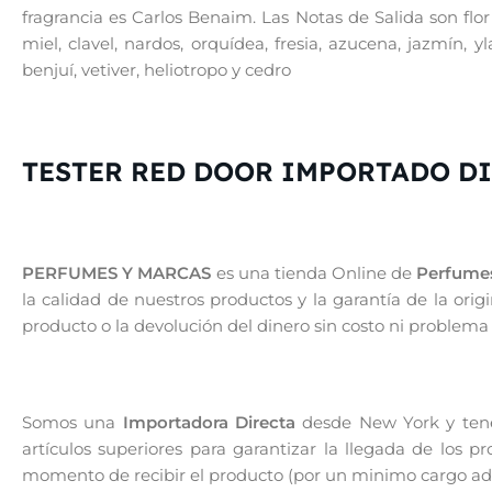
fragrancia es Carlos Benaim. Las Notas de Salida son flor
miel, clavel, nardos, orquídea, fresia, azucena, jazmín, 
benjuí, vetiver, heliotropo y cedro
TESTER RED DOOR IMPORTADO D
PERFUMES Y MARCAS
es una tienda Online de
Perfumes
la calidad de nuestros productos y la garantía de la or
producto o la devolución del dinero sin costo ni problema
Somos una
Importadora Directa
desde New York y tenem
artículos superiores para garantizar la llegada de los 
momento de recibir el producto (por un minimo cargo adic