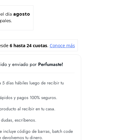
 el día
agosto
pales.
ido y enviado por
Perfumaste!
 5 días hábiles luego de recibir tu
rápidos y pagos 100% seguros.
roducto al recibir en tu casa.
s dudas, escríbenos.
 incluye código de barras, batch code
te devolvemos tu dinero.