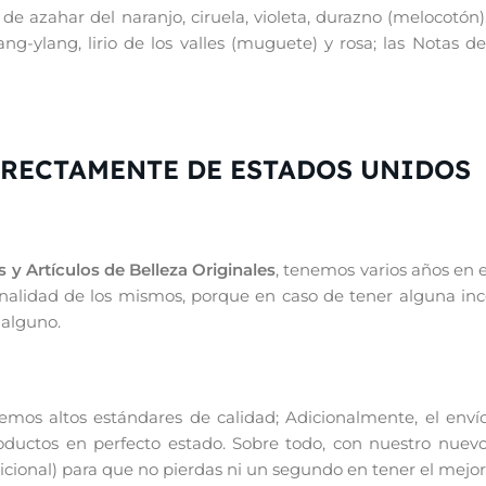
 de azahar del naranjo, ciruela, violeta, durazno (melocotón)
ylang-ylang, lirio de los valles (muguete) y rosa; las Notas
IRECTAMENTE DE ESTADOS UNIDOS
 y Artículos de Belleza Originales
, tenemos varios años en 
iginalidad de los mismos, porque en caso de tener alguna in
 alguno.
os altos estándares de calidad; Adicionalmente, el enví
productos en perfecto estado. Sobre todo, con nuestro nuevo
ional) para que no pierdas ni un segundo en tener el mejor