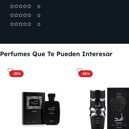
0
0
0
Perfumes Que Te Pueden Interesar
-35%
-36%