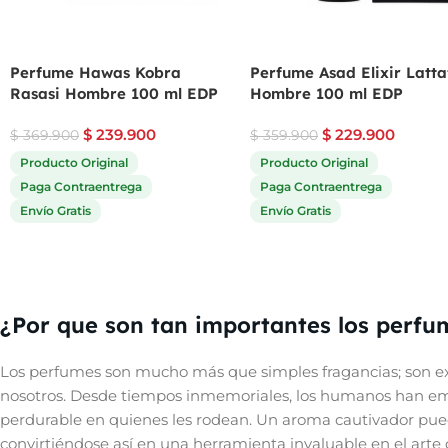
Perfume Hawas Kobra
Perfume Asad Elixir Latta
Rasasi Hombre 100 ml EDP
Hombre 100 ml EDP
$
239.900
$
229.900
$
369.900
$
359.900
Producto Original
Producto Original
Paga Contraentrega
Paga Contraentrega
Envío Gratis
Envío Gratis
¿Por que son tan importantes los perfu
Los perfumes son mucho más que simples fragancias; son ex
nosotros. Desde tiempos inmemoriales, los humanos han empl
perdurable en quienes les rodean. Un aroma cautivador pue
convirtiéndose así en una herramienta invaluable en el arte d