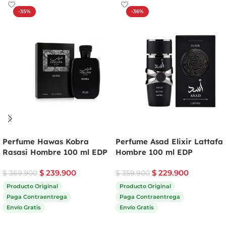
-35%
-36%
Perfume Hawas Kobra
Perfume Asad Elixir Lattafa
Rasasi Hombre 100 ml EDP
Hombre 100 ml EDP
$
239.900
$
229.900
$
369.900
$
359.900
Producto Original
Producto Original
Paga Contraentrega
Paga Contraentrega
Envío Gratis
Envío Gratis
Comprar ahora
Comprar ahora