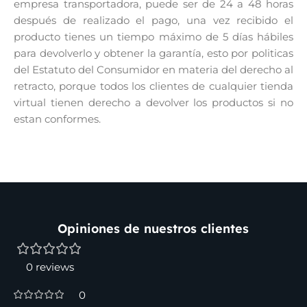
empresa transportadora, puede ser de 24 a 48 horas
después de realizado el pago, una vez recibido el
producto tienes un tiempo máximo de 5 días hábiles
para devolverlo y obtener la garantía, esto por politicas
del Estatuto del Consumidor en materia del derecho al
retracto, porque todos los clientes de cualquier tienda
virtual tienen derecho a devolver los productos si no
estan conformes.
Opiniones de nuestros clientes
0 reviews
0