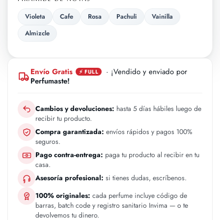
Violeta
Cafe
Rosa
Pachuli
Vainilla
Almizcle
Envío Gratis
· ¡Vendido y enviado por
⚡ FULL
Perfumaste!
Cambios y devoluciones:
hasta 5 días hábiles luego de
recibir tu producto.
Compra garantizada:
envíos rápidos y pagos 100%
seguros.
Pago contra-entrega:
paga tu producto al recibir en tu
casa.
Asesoría profesional:
si tienes dudas, escríbenos.
100% originales:
cada perfume incluye código de
barras, batch code y registro sanitario Invima — o te
devolvemos tu dinero.