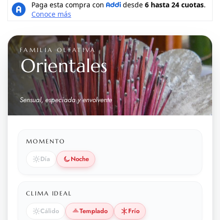
FAMILIA OLFATIVA
Orientales
Sensual, especiada y envolvente
MOMENTO
Día
Noche
CLIMA IDEAL
Cálido
Templado
Frío