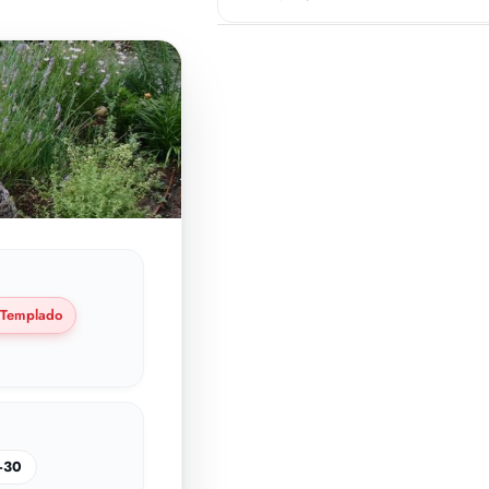
Templado
–30