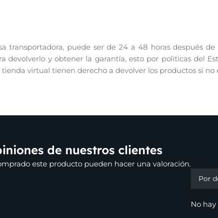
 transportadora, puede ser de 24 a 48 horas después de re
 devolverlo y obtener la garantía, esto por politicas del E
r tienda virtual tienen derecho a devolver los productos si no
iniones de nuestros clientes
Valora
comprado este producto pueden hacer una valoración.
No hay 