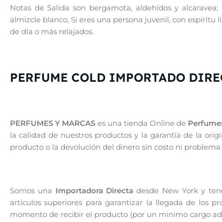
Notas de Salida son bergamota, aldehídos y alcaravea; 
almizcle blanco, Si eres una persona juvenil, con espíritu l
de día o más relajados.
PERFUME COLD IMPORTADO DIRE
PERFUMES Y MARCAS
es una tienda Online de
Perfumes
la calidad de nuestros productos y la garantía de la or
producto o la devolución del dinero sin costo ni problema
Somos una
Importadora Directa
desde New York y tenem
artículos superiores para garantizar la llegada de los 
momento de recibir el producto (por un minimo cargo adic