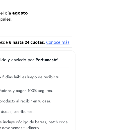
 el día
agosto
pales.
ido y enviado por
Perfumaste!
 5 días hábiles luego de recibir tu
rápidos y pagos 100% seguros.
roducto al recibir en tu casa.
s dudas, escríbenos.
 incluye código de barras, batch code
te devolvemos tu dinero.