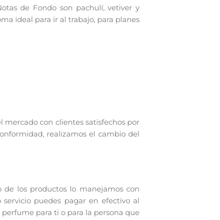
Notas de Fondo son pachulí, vetiver y
oma ideal para ir al trabajo, para planes
el mercado con clientes satisfechos por
conformidad, realizamos el cambio del
o de los productos lo manejamos con
 servicio puedes pagar en efectivo al
 perfume para ti o para la persona que