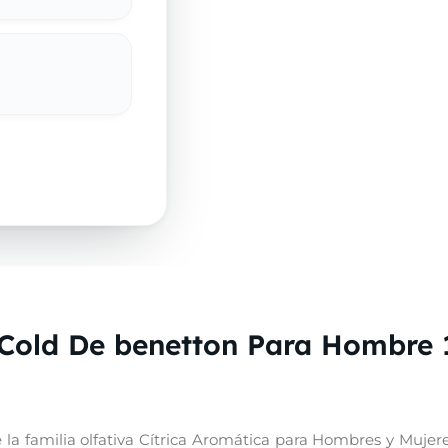
Cold De benetton Para Hombre 
a familia olfativa Cítrica Aromática para Hombres y Mujeres