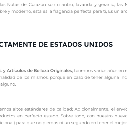
las Notas de Corazón son cilantro, lavanda y geranio; las 
ibre y moderno, esta es la fragancia perfecta para ti, Es un ar
CTAMENTE DE ESTADOS UNIDOS
 y Artículos de Belleza Originales
, tenemos varios años en 
iginalidad de los mismos, porque en caso de tener alguna in
 alguno.
os altos estándares de calidad; Adicionalmente, el enví
productos en perfecto estado. Sobre todo, con nuestro nuevo
ional) para que no pierdas ni un segundo en tener el mejor