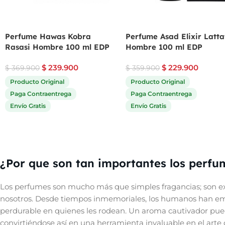
Perfume Hawas Kobra
Perfume Asad Elixir Latta
Rasasi Hombre 100 ml EDP
Hombre 100 ml EDP
$
239.900
$
229.900
$
369.900
$
359.900
Producto Original
Producto Original
Paga Contraentrega
Paga Contraentrega
Envío Gratis
Envío Gratis
¿Por que son tan importantes los perfu
Los perfumes son mucho más que simples fragancias; son ex
nosotros. Desde tiempos inmemoriales, los humanos han empl
perdurable en quienes les rodean. Un aroma cautivador pue
convirtiéndose así en una herramienta invaluable en el arte d