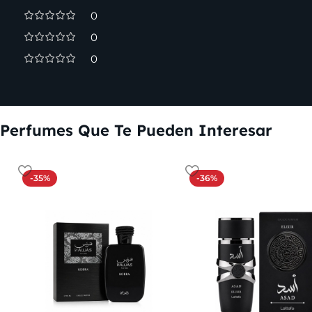
0
0
0
Perfumes Que Te Pueden Interesar
-35%
-36%