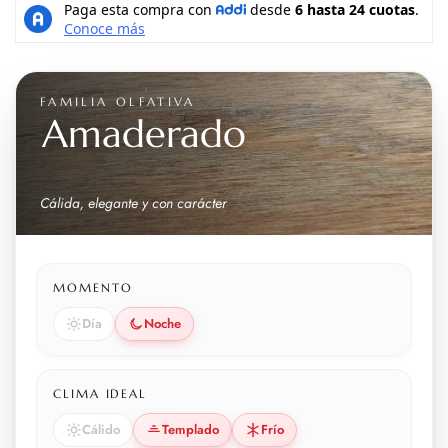
FAMILIA OLFATIVA
Amaderado
Cálida, elegante y con carácter
MOMENTO
Día
Noche
CLIMA IDEAL
Cálido
Templado
Frío