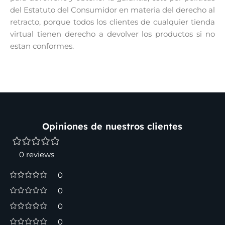
del Estatuto del Consumidor en materia del derecho al
retracto, porque todos los clientes de cualquier tienda
virtual tienen derecho a devolver los productos si no
estan conformes.
Opiniones de nuestros clientes
0 reviews
0
0
0
0