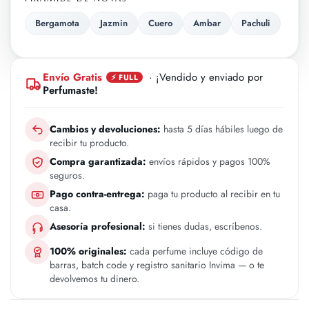
Bergamota
Jazmin
Cuero
Ambar
Pachuli
Envío Gratis
· ¡Vendido y enviado por
⚡ FULL
Perfumaste!
Cambios y devoluciones:
hasta 5 días hábiles luego de
recibir tu producto.
Compra garantizada:
envíos rápidos y pagos 100%
seguros.
Pago contra-entrega:
paga tu producto al recibir en tu
casa.
Asesoría profesional:
si tienes dudas, escríbenos.
100% originales:
cada perfume incluye código de
barras, batch code y registro sanitario Invima — o te
devolvemos tu dinero.