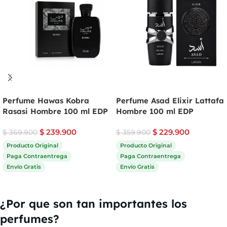
Perfume Hawas Kobra
Perfume Asad Elixir Lattafa
Rasasi Hombre 100 ml EDP
Hombre 100 ml EDP
$
239.900
$
229.900
$
369.900
$
359.900
Producto Original
Producto Original
Paga Contraentrega
Paga Contraentrega
Envío Gratis
Envío Gratis
Comprar ahora
Comprar ahora
¿Por que son tan importantes los
perfumes?