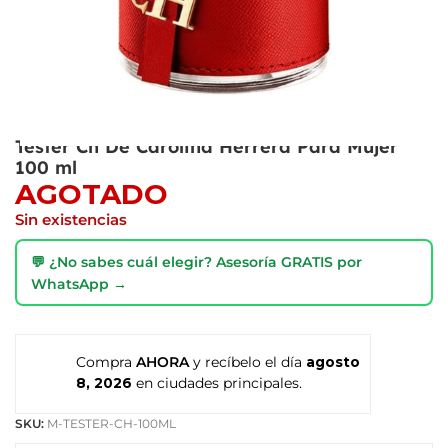
Tester Ch De Carolina Herrera Para Mujer
100 ml
AGOTADO
Sin existencias
💬 ¿No sabes cuál elegir? Asesoría GRATIS por
WhatsApp →
Compra
AHORA
y recíbelo el día
agosto
8, 2026
en ciudades principales.
SKU:
M-TESTER-CH-100ML