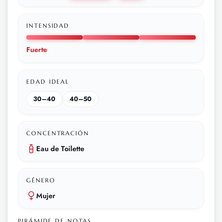
INTENSIDAD
Fuerte
EDAD IDEAL
30–40
40–50
CONCENTRACIÓN
Eau de Toilette
GÉNERO
Mujer
PIRÁMIDE DE NOTAS