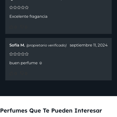
Excelente fragancia
0
0
Sofía M.
septiembre 11, 2024
(propietario verificado)
buen perfume ☺️
0
0
Perfumes Que Te Pueden Interesar