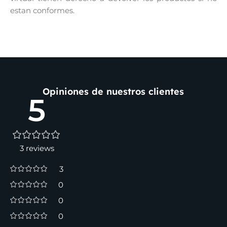
estan conformes.
Opiniones de nuestros clientes
5
3 reviews
3
0
0
0