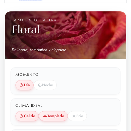
FAMILIA OLFATIVA
Floral
Delicada, romántica y elegante
MOMENTO
Día
Noche
CLIMA IDEAL
Cálido
Templado
Frío