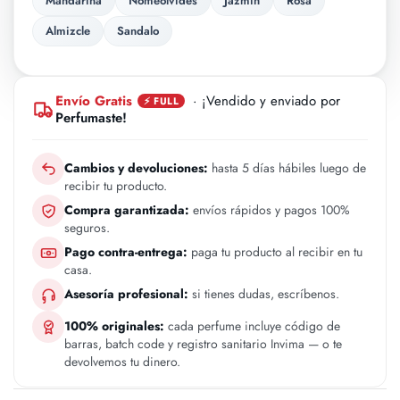
Mandarina
Nomeolvides
Jazmin
Rosa
Almizcle
Sandalo
Envío Gratis
· ¡Vendido y enviado por
⚡ FULL
Perfumaste!
Cambios y devoluciones:
hasta 5 días hábiles luego de
recibir tu producto.
Compra garantizada:
envíos rápidos y pagos 100%
seguros.
Pago contra-entrega:
paga tu producto al recibir en tu
casa.
Asesoría profesional:
si tienes dudas, escríbenos.
100% originales:
cada perfume incluye código de
barras, batch code y registro sanitario Invima — o te
devolvemos tu dinero.