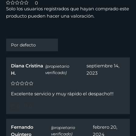
0
Solo los usuarios registrados que hayan comprado este
producto pueden hacer una valoración.
3 valoraciones en
Perfume Swiss Army Forget Me Not
Para Mujer 100 ml
Diana Cristina
septiembre 14,
(propietario
H.
verificado)
2023
Excelente servicio y muy rápido el despacho!!!
0
0
Fernando
febrero 20,
(propietario
Quintero
verificado)
2024