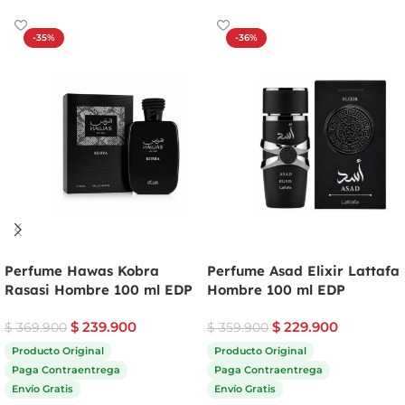
-35%
-36%
Perfume Hawas Kobra
Perfume Asad Elixir Lattafa
Rasasi Hombre 100 ml EDP
Hombre 100 ml EDP
$
239.900
$
229.900
$
369.900
$
359.900
Producto Original
Producto Original
Paga Contraentrega
Paga Contraentrega
Envío Gratis
Envío Gratis