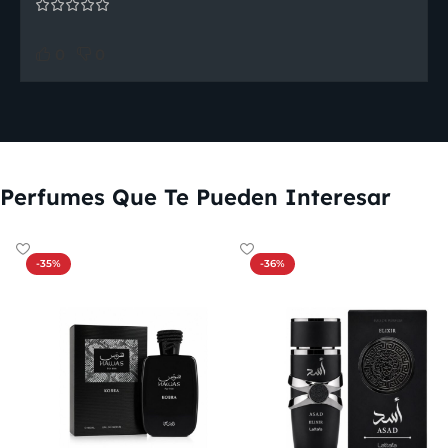
0
0
Perfumes Que Te Pueden Interesar
-35%
-36%