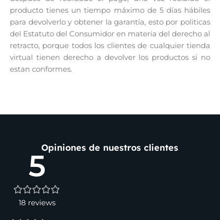
producto tienes un tiempo máximo de 5 días hábiles
para devolverlo y obtener la garantía, esto por politicas
del Estatuto del Consumidor en materia del derecho al
retracto, porque todos los clientes de cualquier tienda
virtual tienen derecho a devolver los productos si no
estan conformes.
Opiniones de nuestros clientes
5
18 reviews