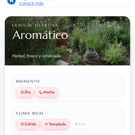
FAMILIA OLFATIVA
Aromático
Herbal, fresca y sofisticada
MOMENTO
Día
Noche
CLIMA IDEAL
Cálido
Templado
Frío