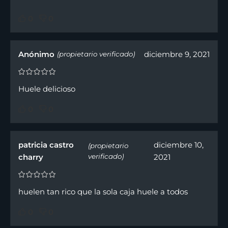
0
0
Anónimo
diciembre 9, 2021
(propietario verificado)
Huele delicioso
0
0
patricia castro
diciembre 10,
(propietario
charry
verificado)
2021
huelen tan rico que la sola caja huele a todos
0
0