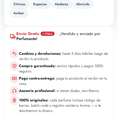
Citricos
Especias
Maderas
Almizcle
Ambar
Envío Gratis
· ¡Vendido y enviado por
⚡ FULL
Perfumaste!
Cambios y devoluciones:
hasta 5 días hábiles luego de
recibir tu producto.
Compra garantizada:
envíos rápidos y pagos 100%
seguros.
Pago contra-entrega:
paga tu producto al recibir en tu
casa.
Asesoría profesional:
si tienes dudas, escríbenos.
100% originales:
cada perfume incluye código de
barras, batch code y registro sanitario Invima — o te
devolvemos tu dinero.