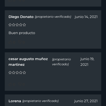
0
0
Diego Donato
junio 14, 2021
(propietario verificado)
Buen producto
0
0
cesar augusto muñoz
junio 19,
(propietario
martinez
verificado)
2021
0
0
Lorena
junio 27, 2021
(propietario verificado)