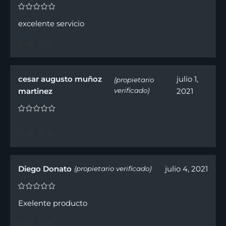
excelente servicio
0
0
cesar augusto muñoz
julio 1,
(propietario
martinez
verificado)
2021
0
0
Diego Donato
julio 4, 2021
(propietario verificado)
Exelente producto
0
0