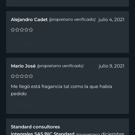
Alejandro Cadet
julio 4, 2021
(propietario verificado)
0
0
Mario José
julio 9, 2021
(propietario verificado)
Me llegó está fragancia tal como la que había
pedido
0
0
Standard consultores
integrales SAS BIC Standard
diciembre
(propietario