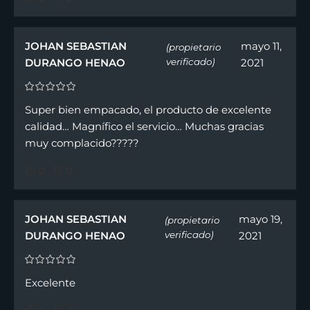
JOHAN SEBASTIAN
mayo 11,
(propietario
DURANGO HENAO
verificado)
2021
Super bien empacado, el producto de excelente
calidad… Magnífico el servicio… Muchas gracias
muy complacido?????
0
0
JOHAN SEBASTIAN
mayo 19,
(propietario
DURANGO HENAO
verificado)
2021
Excelente