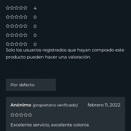
4
0
0
0
0
Solo los usuarios registrados que hayan comprado este
producto pueden hacer una valoración.
4 valoraciones en
Perfume Girl Belle De Guess Para
Mujer 100 ml
Anónimo
febrero 11, 2022
(propietario verificado)
Excelente servicio, excelente colonia