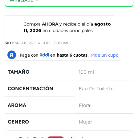
Compra
AHORA
y recíbelo el día
agosto
11, 2026
en ciudades principales.
SKU:
M-GUESS-GIRL-BELLE-100ML
TAMAÑO
100 ml
CONCENTRACIÓN
Eau De Toilette
AROMA
Floral
GENERO
Mujer