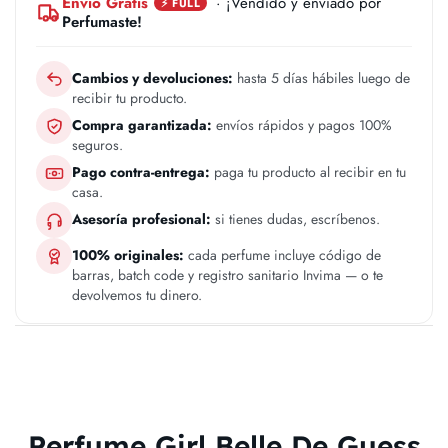
Envío Gratis
· ¡Vendido y enviado por
⚡ FULL
Perfumaste!
Cambios y devoluciones:
hasta 5 días hábiles luego de
recibir tu producto.
Compra garantizada:
envíos rápidos y pagos 100%
seguros.
Pago contra-entrega:
paga tu producto al recibir en tu
casa.
Asesoría profesional:
si tienes dudas, escríbenos.
100% originales:
cada perfume incluye código de
barras, batch code y registro sanitario Invima — o te
devolvemos tu dinero.
Perfume Girl Belle De Guess