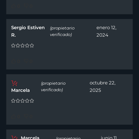
0
0
Sergio Estiven
enero 12,
(propietario
R.
verificado)
2024
0
0
octubre 22,
(propietario
Marcela
verificado)
2025
0
0
Marcela
junio 11,
(propietario