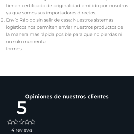
tienen certificado de originalidad emitido por nosotros
ya que somos sus importadores directos.
Envío Rápido sin salir de casa: Nuestros sistemas
logísticos nos permiten enviar nuestros productos de
la manera más rápida posible para que no pierdas ni
un solo momento.
formes.
Opiniones de nuestros clientes
5
4 reviews