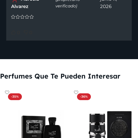
Alvarez
verificado)
2026
0
0
Perfumes Que Te Pueden Interesar
-35%
-36%