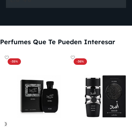
0
0
Perfumes Que Te Pueden Interesar
-35%
-36%