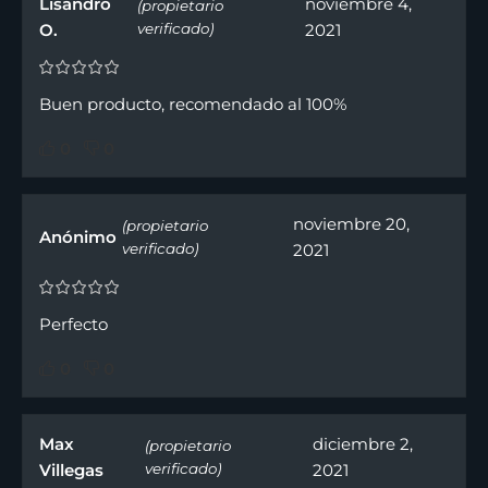
Lisandro
noviembre 4,
(propietario
O.
verificado)
2021
Buen producto, recomendado al 100%
0
0
noviembre 20,
(propietario
Anónimo
verificado)
2021
Perfecto
0
0
Max
diciembre 2,
(propietario
Villegas
verificado)
2021