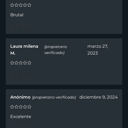
Brutal
0
0
Laura milena
marzo 27,
(propietario
M.
verificado)
2023
0
0
Anónimo
diciembre 9, 2024
(propietario verificado)
Excelente