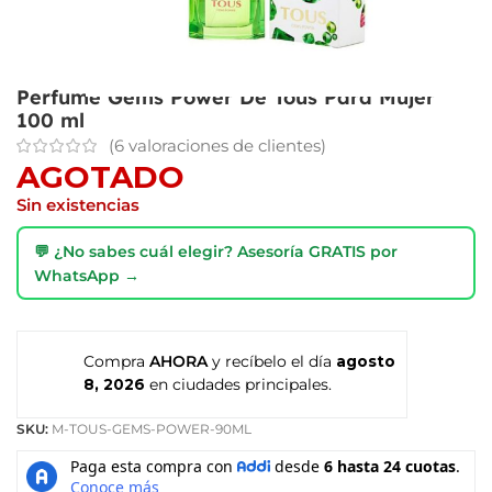
Perfume Gems Power De Tous Para Mujer
100 ml
(
6
valoraciones de clientes)
AGOTADO
Sin existencias
💬 ¿No sabes cuál elegir? Asesoría GRATIS por
WhatsApp →
Compra
AHORA
y recíbelo el día
agosto
8, 2026
en ciudades principales.
SKU:
M-TOUS-GEMS-POWER-90ML