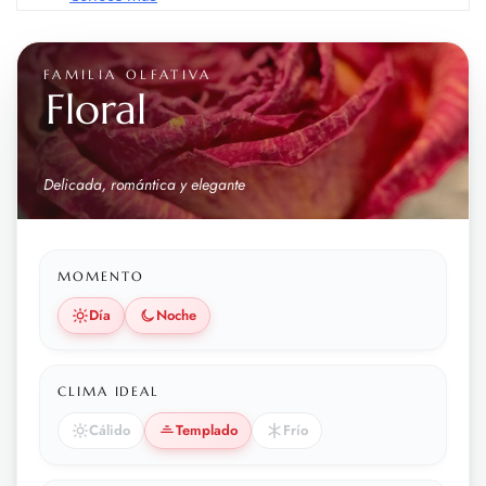
FAMILIA OLFATIVA
Floral
Delicada, romántica y elegante
MOMENTO
Día
Noche
CLIMA IDEAL
Cálido
Templado
Frío