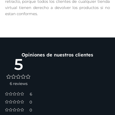
retracto, porque todos los clientes de cualquier tienda
virtual tienen derecho a devolver los productos si no
estan conformes.
Opiniones de nuestros clientes
5
6 reviews
6
0
0