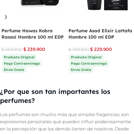
Perfume Hawas Kobra
Perfume Asad Elixir Lattafa
Rasasi Hombre 100 ml EDP
Hombre 100 ml EDP
$
239.900
$
229.900
$
369.900
$
359.900
Producto Original
Producto Original
Paga Contraentrega
Paga Contraentrega
Envío Gratis
Envío Gratis
Comprar ahora
Comprar ahora
¿Por que son tan importantes los
perfumes?
Los perfumes son mucho más que simples fragancias; son
expresiones personales que pueden influir poderosamente
en la percepción que los demás tienen de nosotros. Desde