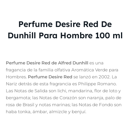
Perfume Desire Red De
Dunhill Para Hombre 100 ml
Perfume Desire Red de Alfred Dunhill
es una
fragancia de la familia olfativa Aromática Verde para
Hombres.
Perfume Desire Red
se lanzó en 2002. La
Nariz detrás de esta fragrancia es Philippe Romano.
Las Notas de Salida son lichi, mandarina, flor de loto y
bergamota; las Notas de Corazón son naranja, palo de
rosa de Brasil y notas marinas; las Notas de Fondo son
haba tonka, ámbar, almizcle y benjuí.