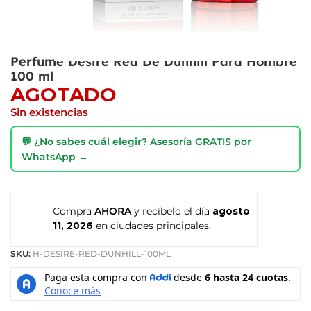
Perfume Desire Red De Dunhill Para Hombre
100 ml
AGOTADO
Sin existencias
💬 ¿No sabes cuál elegir? Asesoría GRATIS por
WhatsApp →
Compra
AHORA
y recíbelo el día
agosto
11, 2026
en ciudades principales.
SKU:
H-DESIRE-RED-DUNHILL-100ML