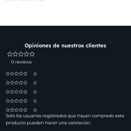
Opiniones de nuestros clientes
0 reviews
0
0
0
0
0
Solo los usuarios registrados que hayan comprado este
producto pueden hacer una valoración.