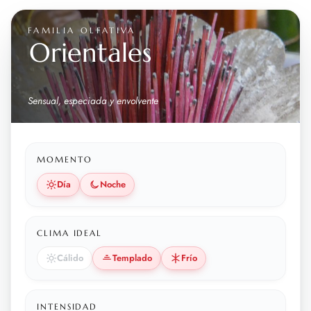
FAMILIA OLFATIVA
Orientales
Sensual, especiada y envolvente
MOMENTO
Día
Noche
CLIMA IDEAL
Cálido
Templado
Frío
INTENSIDAD