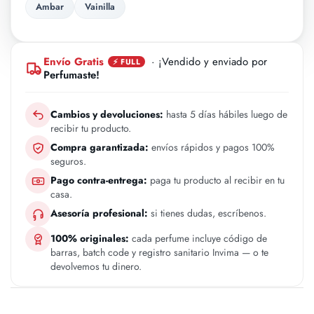
Ambar
Vainilla
Envío Gratis
· ¡Vendido y enviado por
⚡ FULL
Perfumaste!
Cambios y devoluciones:
hasta 5 días hábiles luego de
recibir tu producto.
Compra garantizada:
envíos rápidos y pagos 100%
seguros.
Pago contra-entrega:
paga tu producto al recibir en tu
casa.
Asesoría profesional:
si tienes dudas, escríbenos.
100% originales:
cada perfume incluye código de
barras, batch code y registro sanitario Invima — o te
devolvemos tu dinero.