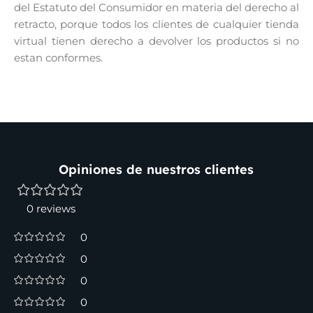
del Estatuto del Consumidor en materia del derecho al
retracto, porque todos los clientes de cualquier tienda
virtual tienen derecho a devolver los productos si no
estan conformes.
Opiniones de nuestros clientes
0 reviews
0
0
0
0