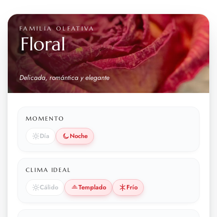
FAMILIA OLFATIVA
Floral
Delicada, romántica y elegante
MOMENTO
Día
Noche
CLIMA IDEAL
Cálido
Templado
Frío