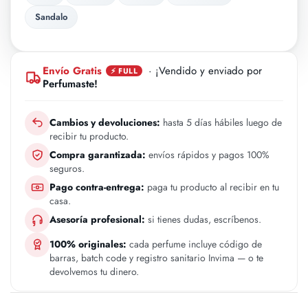
Sandalo
Envío Gratis
· ¡Vendido y enviado por
⚡ FULL
Perfumaste!
Cambios y devoluciones:
hasta 5 días hábiles luego de
recibir tu producto.
Compra garantizada:
envíos rápidos y pagos 100%
seguros.
Pago contra-entrega:
paga tu producto al recibir en tu
casa.
Asesoría profesional:
si tienes dudas, escríbenos.
100% originales:
cada perfume incluye código de
barras, batch code y registro sanitario Invima — o te
devolvemos tu dinero.