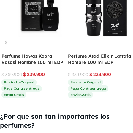
Perfume Hawas Kobra
Perfume Asad Elixir Lattafa
Rasasi Hombre 100 ml EDP
Hombre 100 ml EDP
$
239.900
$
229.900
$
369.900
$
359.900
Producto Original
Producto Original
Paga Contraentrega
Paga Contraentrega
Envío Gratis
Envío Gratis
Comprar ahora
Comprar ahora
¿Por que son tan importantes los
perfumes?