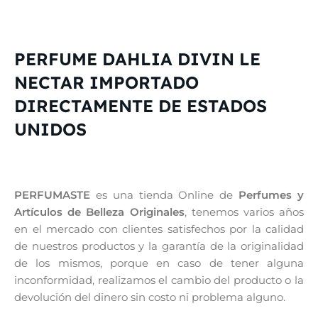
PERFUME DAHLIA DIVIN LE
NECTAR IMPORTADO
DIRECTAMENTE DE ESTADOS
UNIDOS
PERFUMASTE
es una tienda Online de
Perfumes y
Artículos de Belleza Originales
, tenemos varios años
en el mercado con clientes satisfechos por la calidad
de nuestros productos y la garantía de la originalidad
de los mismos, porque en caso de tener alguna
inconformidad, realizamos el cambio del producto o la
devolución del dinero sin costo ni problema alguno.