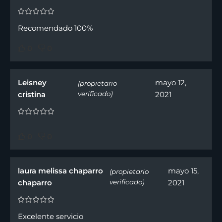
Recomendado 100%
0
0
Leisney
mayo 12,
(propietario
cristina
verificado)
2021
0
0
laura melissa chaparro
mayo 15,
(propietario
chaparro
verificado)
2021
Excelente servicio