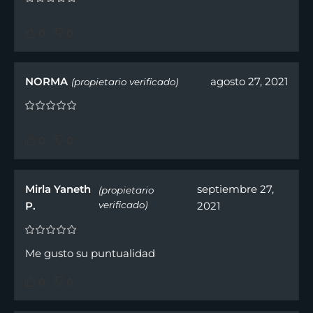
0
0
NORMA
agosto 27, 2021
(propietario verificado)
0
0
Mirla Yaneth
septiembre 27,
(propietario
P.
verificado)
2021
Me gusto su puntualidad
0
0