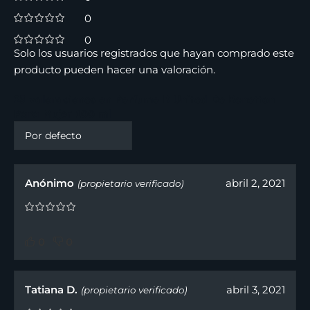
0
0
Solo los usuarios registrados que hayan comprado este
producto pueden hacer una valoración.
25 valoraciones en
Perfume B United De Benetton
Para Mujer 100 ml
Anónimo
abril 2, 2021
(propietario verificado)
0
0
Tatiana D.
abril 3, 2021
(propietario verificado)