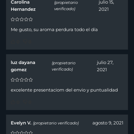
Carolina
julio 15,
(propietario
Hernandez
verificado)
2021
Me gusto, su aroma perdura todo el día
0
0
luz dayana
julio 27,
(propietario
gomez
verificado)
2021
excelente presentaciom del envio y puntualidad
0
0
Evelyn V.
agosto 9, 2021
(propietario verificado)