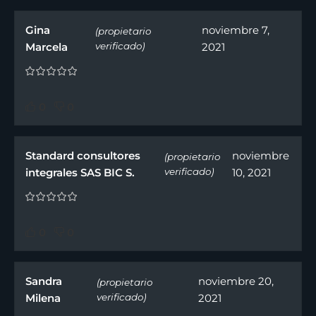
Gina
noviembre 7,
(propietario
Marcela
verificado)
2021
0
0
Standard consultores
noviembre
(propietario
integrales SAS BIC S.
verificado)
10, 2021
0
0
Sandra
noviembre 20,
(propietario
Milena
verificado)
2021