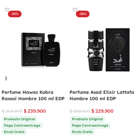
-35%
-36%
Perfume Hawas Kobra
Perfume Asad Elixir Lattafa
Rasasi Hombre 100 ml EDP
Hombre 100 ml EDP
$
239.900
$
229.900
$
369.900
$
359.900
Producto Original
Producto Original
Paga Contraentrega
Paga Contraentrega
Envío Gratis
Envío Gratis