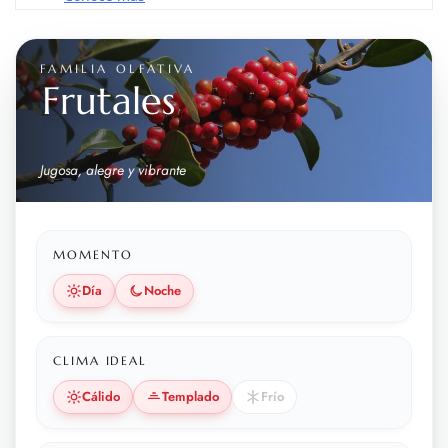
FAMILIA OLFATIVA
Frutales
Jugosa, alegre y vibrante
MOMENTO
Día
Noche
CLIMA IDEAL
Cálido
Templado
Frío