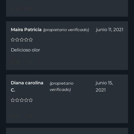
0
0
Maira Patricia
junio 11, 2021
(propietario verificado)
Delicioso olor
0
0
Diana carolina
junio 15,
(propietario
C.
verificado)
2021
0
0