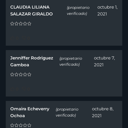
CLAUDIA LILIANA
octubre 1,
(propietario
SALAZAR GIRALDO
verificado)
2021
0
0
Jenniffer Rodriguez
octubre 7,
(propietario
Gamboa
verificado)
2021
0
0
Omaira Echeverry
octubre 8,
(propietario
Ochoa
verificado)
2021