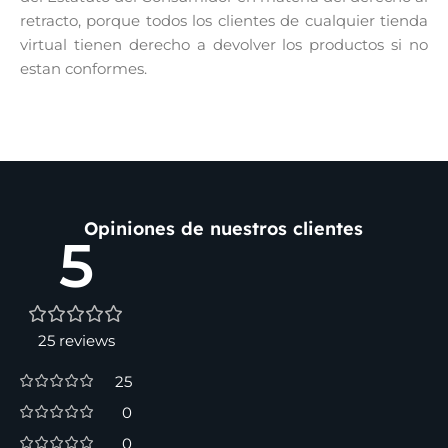
retracto, porque todos los clientes de cualquier tienda
virtual tienen derecho a devolver los productos si no
estan conformes.
Opiniones de nuestros clientes
5
25 reviews
25
0
0