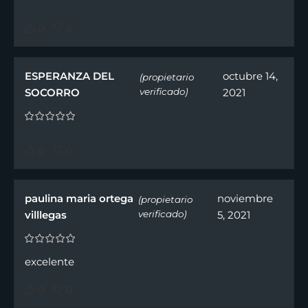
0
0
ESPERANZA DEL
octubre 14,
(propietario
SOCORRO
verificado)
2021
0
0
paulina maria ortega
noviembre
(propietario
villlegas
verificado)
5, 2021
excelente
0
0