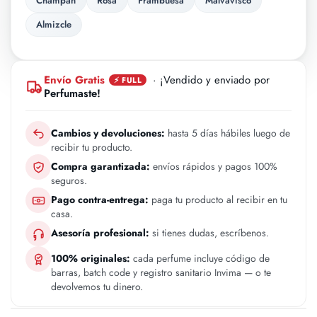
Champan
Rosa
Frambuesa
Malvavisco
Almizcle
Envío Gratis
· ¡Vendido y enviado por
⚡ FULL
Perfumaste!
Cambios y devoluciones:
hasta 5 días hábiles luego de
recibir tu producto.
Compra garantizada:
envíos rápidos y pagos 100%
seguros.
Pago contra-entrega:
paga tu producto al recibir en tu
casa.
Asesoría profesional:
si tienes dudas, escríbenos.
100% originales:
cada perfume incluye código de
barras, batch code y registro sanitario Invima — o te
devolvemos tu dinero.