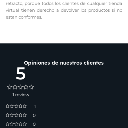
retracto, porque todos los clientes de cualquier tienda
virtual tienen derecho a devolver los productos si no
estan conformes.
Opiniones de nuestros clientes
5
1 review
1
0
0