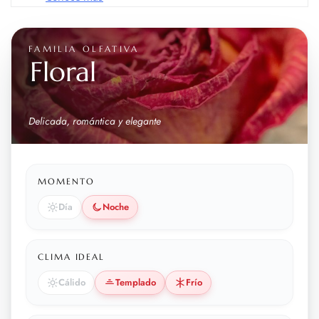
FAMILIA OLFATIVA
Floral
Delicada, romántica y elegante
MOMENTO
Día
Noche
CLIMA IDEAL
Cálido
Templado
Frío